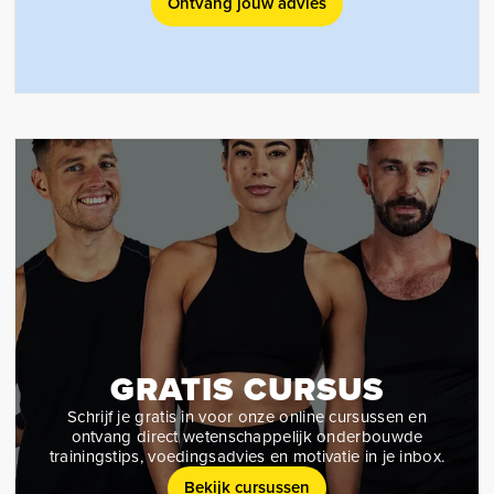
Ontvang jouw advies
GRATIS CURSUS
Schrijf je gratis in voor onze online cursussen en
ontvang direct wetenschappelijk onderbouwde
trainingstips, voedingsadvies en motivatie in je inbox.
Bekijk cursussen