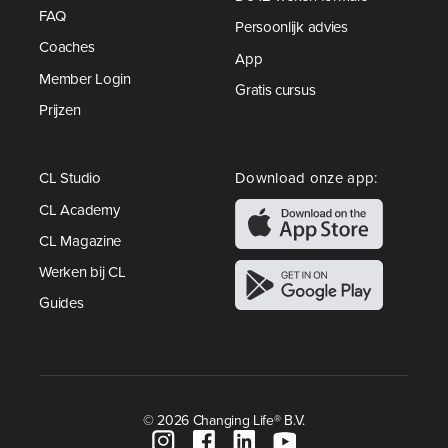
FAQ
Persoonlijk advies
Coaches
App
Member Login
Gratis cursus
Prijzen
CL Studio
Download onze app:
CL Academy
CL Magazine
Werken bij CL
Guides
© 2026 Changing Life® B.V.