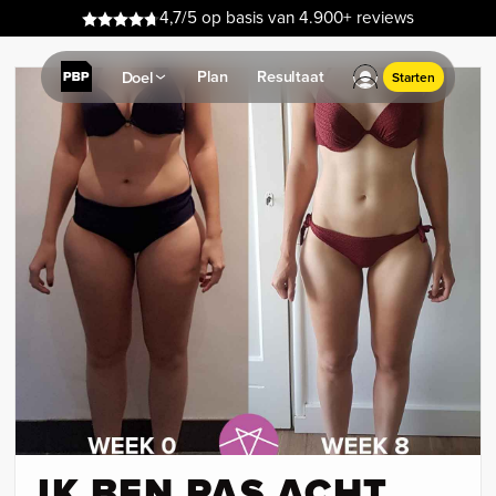
4,7/5 op basis van 4.900+ reviews
Plan
Resultaat
Doel
Starten
IK BEN PAS ACHT