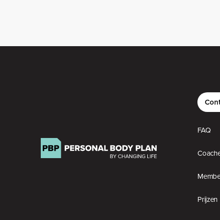
Cont
FAQ
Coach
Member
Prijzen