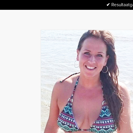
✔
Resultaatga