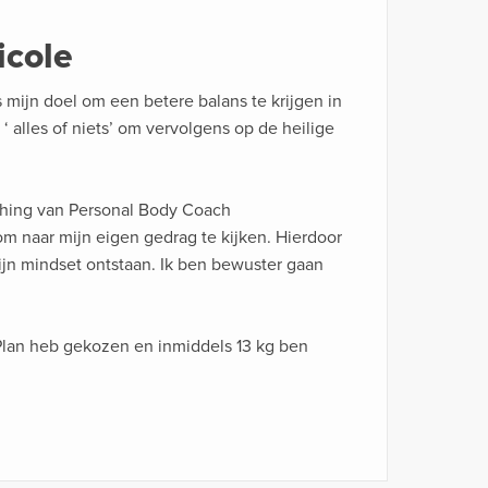
icole
s mijn doel om een betere balans te krijgen in
 alles of niets’ om vervolgens op de heilige
hing van Personal Body Coach
m naar mijn eigen gedrag te kijken. Hierdoor
jn mindset ontstaan. Ik ben bewuster gaan
 Plan heb gekozen en inmiddels 13 kg ben