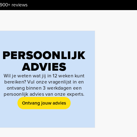
.900+ reviews
PERSOONLIJK
ADVIES
Wil je weten wat jij in 12 weken kunt
bereiken? Vul onze vragenlijst in en
ontvang binnen 3 werkdagen een
persoonlijk advies van onze experts.
Ontvang jouw advies