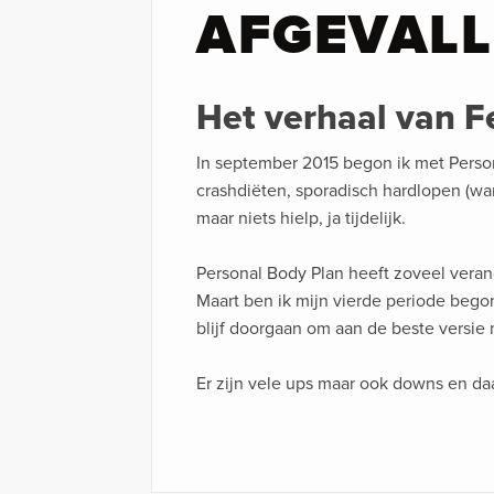
AFGEVAL
Het verhaal van 
In september 2015 begon ik met Perso
crashdiëten, sporadisch hardlopen (wa
maar niets hielp, ja tijdelijk.⠀
Personal Body Plan heeft zoveel veran
Maart ben ik mijn vierde periode begon
blijf doorgaan om aan de beste versie
Er zijn vele ups maar ook downs en daa