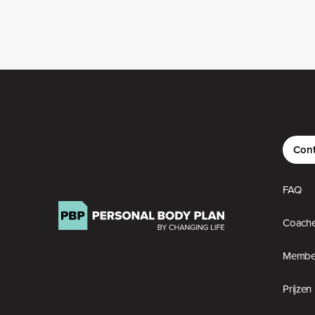
Cont
FAQ
Coach
Member
Prijzen