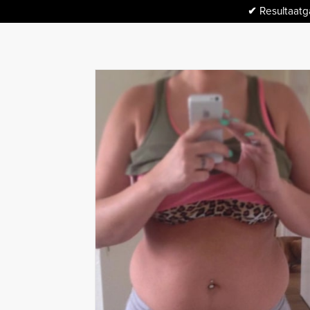
✔
Resultaatga