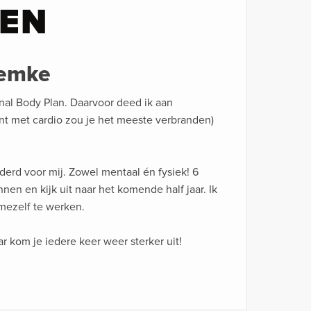
LEN
Femke
nal Body Plan. Daarvoor deed ik aan
nt met cardio zou je het meeste verbranden)
derd voor mij. Zowel mentaal én fysiek! 6
nen en kijk uit naar het komende half jaar. Ik
 mezelf te werken.
r kom je iedere keer weer sterker uit!