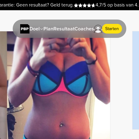
rantie: Geen resultaat? Geld terug.
4,7/5 op basis van 4
Plan
Resultaat
Coaches
Doel
Starten