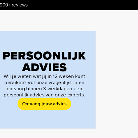
.900+ reviews
PERSOONLIJK
ADVIES
Wil je weten wat jij in 12 weken kunt
bereiken? Vul onze vragenlijst in en
ontvang binnen 3 werkdagen een
persoonlijk advies van onze experts.
Ontvang jouw advies