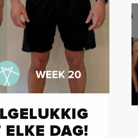
OLGELUKKIG
 ELKE DAG!