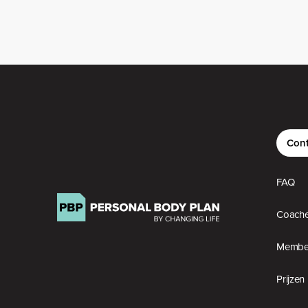
Cont
FAQ
Coach
Member
Prijzen