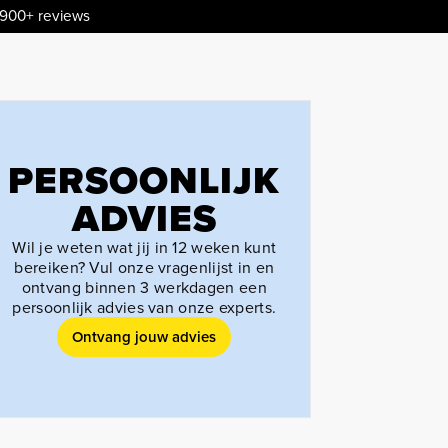
.900+ reviews
PERSOONLIJK
ADVIES
Wil je weten wat jij in 12 weken kunt
bereiken? Vul onze vragenlijst in en
ontvang binnen 3 werkdagen een
persoonlijk advies van onze experts.
Ontvang jouw advies