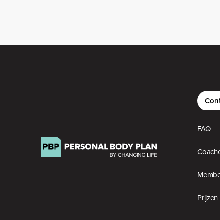
Cont
FAQ
Coach
Member
Prijzen