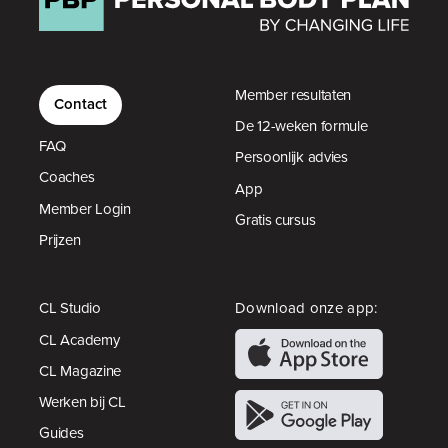
Member resultaten
Contact
De 12-weken formule
FAQ
Persoonlijk advies
Coaches
App
Member Login
Gratis cursus
Prijzen
CL Studio
Download onze app:
CL Academy
CL Magazine
Werken bij CL
Guides