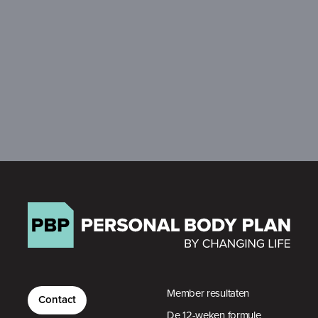
Member resultaten
Contact
De 12-weken formule