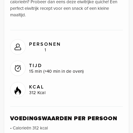
calorieën? Probeer dan eens deze eiwitrijke quiche! Een
perfect eiwitrijk recept voor een snack of een kleine
maaltijd.
PERSONEN
1
TIJD
15 min (+40 min in de oven)
KCAL
312 Kcal
VOEDINGSWAARDEN PER PERSOON
• Calorieën 312 kcal