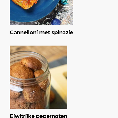
Cannelloni met spinazie
Eiwitrijke pepernoten