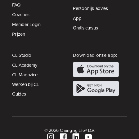
FAQ
Persoonlijk advies
Coaches
App
Member Login
Gratis cursus
Prijzen
CL Studio
Download onze app:
CL Academy
CL Magazine
Werken bij CL
Guides
© 2026 Changing Life® B.V.