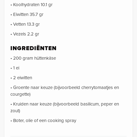
• Koolhydraten 10.1 gr
• Eiwitten 35.7 gr
• Vetten 13.3 gr
• Vezels 2.2 gr
INGREDIËNTEN
• 200 gram hüttenkäse
• 1 ei
• 2 eiwitten
• Groente naar keuze (bijvoorbeeld cherrytomaatjes en
courgette)
• Kruiden naar keuze (bijvoorbeeld basilicum, peper en
zout)
• Boter, olie of een cooking spray