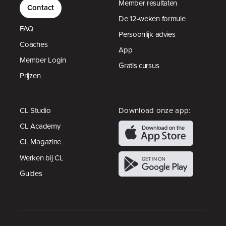
Member resultaten
Contact
De 12-weken formule
FAQ
Persoonlijk advies
Coaches
App
Member Login
Gratis cursus
Prijzen
CL Studio
Download onze app:
CL Academy
CL Magazine
Werken bij CL
Guides