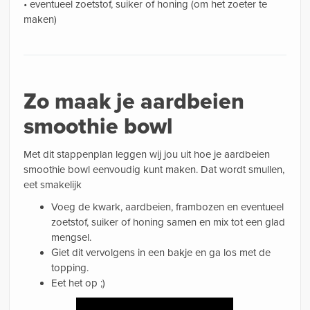
• eventueel zoetstof, suiker of honing (om het zoeter te
maken)
Zo maak je aardbeien
smoothie bowl
Met dit stappenplan leggen wij jou uit hoe je aardbeien
smoothie bowl eenvoudig kunt maken. Dat wordt smullen,
eet smakelijk
Voeg de kwark, aardbeien, frambozen en eventueel
zoetstof, suiker of honing samen en mix tot een glad
mengsel.
Giet dit vervolgens in een bakje en ga los met de
topping. ⠀
Eet het op ;)