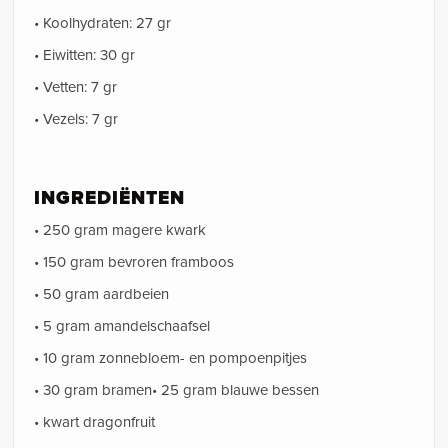
• Koolhydraten: 27 gr
• Eiwitten: 30 gr
• Vetten: 7 gr
• Vezels: 7 gr
INGREDIËNTEN
• 250 gram magere kwark
• 150 gram bevroren framboos
• 50 gram aardbeien
• 5 gram amandelschaafsel
• 10 gram zonnebloem- en pompoenpitjes
• 30 gram bramen• 25 gram blauwe bessen
• kwart dragonfruit