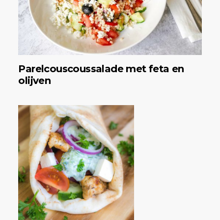
Parelcouscoussalade met feta en
olijven