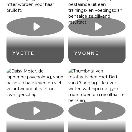
YVETTE
YVONNE