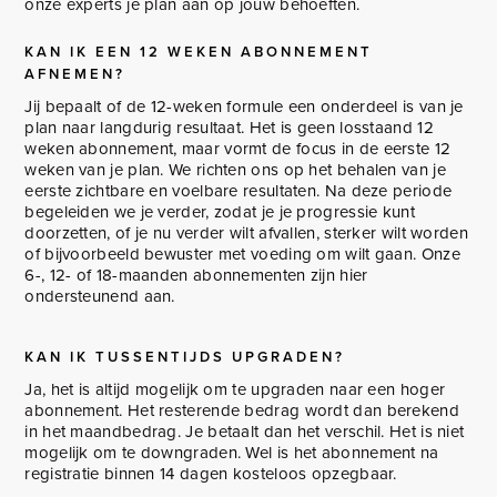
onze experts je plan aan op jouw behoeften.
KAN IK EEN 12 WEKEN ABONNEMENT
AFNEMEN?
Jij bepaalt of de 12-weken formule een onderdeel is van je
plan naar langdurig resultaat. Het is geen losstaand 12
weken abonnement, maar vormt de focus in de eerste 12
weken van je plan. We richten ons op het behalen van je
eerste zichtbare en voelbare resultaten. Na deze periode
begeleiden we je verder, zodat je je progressie kunt
doorzetten, of je nu verder wilt afvallen, sterker wilt worden
of bijvoorbeeld bewuster met voeding om wilt gaan. Onze
6-, 12- of 18-maanden abonnementen zijn hier
ondersteunend aan.
KAN IK TUSSENTIJDS UPGRADEN?
Ja, het is altijd mogelijk om te upgraden naar een hoger
abonnement. Het resterende bedrag wordt dan berekend
in het maandbedrag. Je betaalt dan het verschil. Het is niet
mogelijk om te downgraden. Wel is het abonnement na
registratie binnen 14 dagen kosteloos opzegbaar.