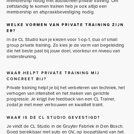
membership nodig met additioneel private training. Om
zelfstandig te komen trainen heb je ook altijd een
membership en afspraakbevestiging nodig.
WELKE VORMEN VAN PRIVATE TRAINING ZIJN
ER?
In de CL Studio kun je kiezen voor 1-op-1, duo of small
group private training. Zo kies je de vorm van begeleiding
die het beste past bij jouw doel, voorkeur en niveau van
ondersteuning.
WAAR HELPT PRIVATE TRAINING MIJ
CONCREET BIJ?
Private training helpt je bij het verbeteren van techniek, het
verhogen van intensiteit en het maken van gerichte
progressie. Je krijgt live feedback van een CL Trainer,
zodat je met meer vertrouwen en kwaliteit traint.
WAAR IS DE CL STUDIO GEVESTIGD?
Je vindt de CL Studio in de Gruyter Fabriek in Den Bosch.
Goed bereikbaar met auto en OV, op loopafstand van het