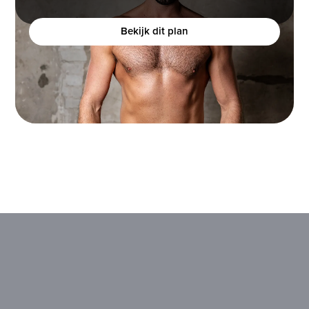
bouwen, maar het moeilijk vindt om dit te realiseren?
Bekijk dit plan