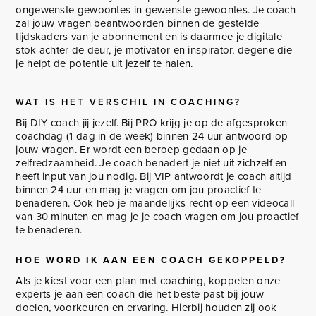
ongewenste gewoontes in gewenste gewoontes. Je coach
zal jouw vragen beantwoorden binnen de gestelde
tijdskaders van je abonnement en is daarmee je digitale
stok achter de deur, je motivator en inspirator, degene die
je helpt de potentie uit jezelf te halen.
WAT IS HET VERSCHIL IN COACHING?
Bij DIY coach jij jezelf. Bij PRO krijg je op de afgesproken
coachdag (1 dag in de week) binnen 24 uur antwoord op
jouw vragen. Er wordt een beroep gedaan op je
zelfredzaamheid. Je coach benadert je niet uit zichzelf en
heeft input van jou nodig. Bij VIP antwoordt je coach altijd
binnen 24 uur en mag je vragen om jou proactief te
benaderen. Ook heb je maandelijks recht op een videocall
van 30 minuten en mag je je coach vragen om jou proactief
te benaderen.
HOE WORD IK AAN EEN COACH GEKOPPELD?
Als je kiest voor een plan met coaching, koppelen onze
experts je aan een coach die het beste past bij jouw
doelen, voorkeuren en ervaring. Hierbij houden zij ook