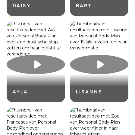
DAISY
BART
AYLA
LISANNE