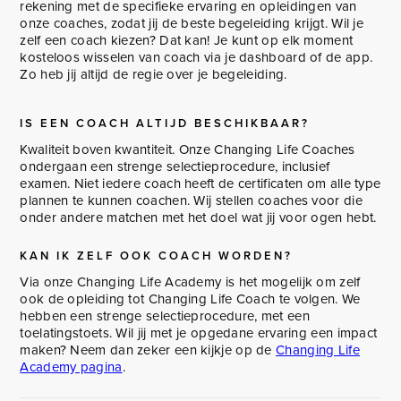
rekening met de specifieke ervaring en opleidingen van
onze coaches, zodat jij de beste begeleiding krijgt. Wil je
zelf een coach kiezen? Dat kan! Je kunt op elk moment
kosteloos wisselen van coach via je dashboard of de app.
Zo heb jij altijd de regie over je begeleiding.
IS EEN COACH ALTIJD BESCHIKBAAR?
Kwaliteit boven kwantiteit. Onze Changing Life Coaches
ondergaan een strenge selectieprocedure, inclusief
examen. Niet iedere coach heeft de certificaten om alle type
plannen te kunnen coachen. Wij stellen coaches voor die
onder andere matchen met het doel wat jij voor ogen hebt.
KAN IK ZELF OOK COACH WORDEN?
Via onze Changing Life Academy is het mogelijk om zelf
ook de opleiding tot Changing Life Coach te volgen. We
hebben een strenge selectieprocedure, met een
toelatingstoets. Wil jij met je opgedane ervaring een impact
maken? Neem dan zeker een kijkje op de
Changing Life
Academy pagina
.