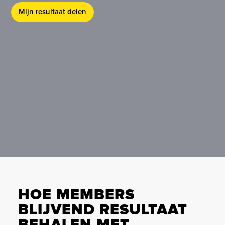
Mijn resultaat delen
HOE MEMBERS
BLIJVEND RESULTAAT
BEHALEN MET