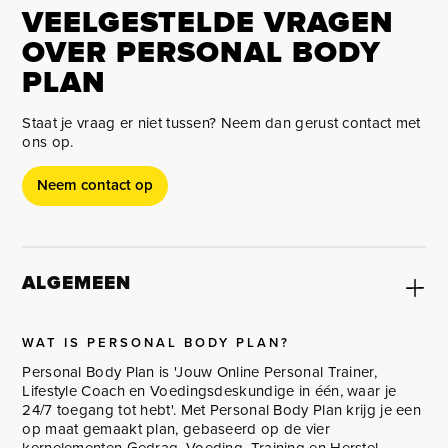
VEELGESTELDE VRAGEN
OVER PERSONAL BODY
PLAN
Staat je vraag er niet tussen? Neem dan gerust contact met
ons op.
Neem contact op
ALGEMEEN
WAT IS PERSONAL BODY PLAN?
Personal Body Plan is 'Jouw Online Personal Trainer,
Lifestyle Coach en Voedingsdeskundige in één, waar je
24/7 toegang tot hebt'. Met Personal Body Plan krijg je een
op maat gemaakt plan, gebaseerd op de vier
kernelementen Gedrag, Voeding, Training en Herstel.