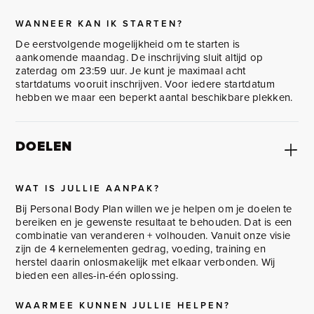
WANNEER KAN IK STARTEN?
De eerstvolgende mogelijkheid om te starten is
aankomende maandag. De inschrijving sluit altijd op
zaterdag om 23:59 uur. Je kunt je maximaal acht
startdatums vooruit inschrijven. Voor iedere startdatum
hebben we maar een beperkt aantal beschikbare plekken.
DOELEN
WAT IS JULLIE AANPAK?
Bij Personal Body Plan willen we je helpen om je doelen te
bereiken en je gewenste resultaat te behouden. Dat is een
combinatie van veranderen + volhouden. Vanuit onze visie
zijn de 4 kernelementen gedrag, voeding, training en
herstel daarin onlosmakelijk met elkaar verbonden. Wij
bieden een alles-in-één oplossing.
WAARMEE KUNNEN JULLIE HELPEN?