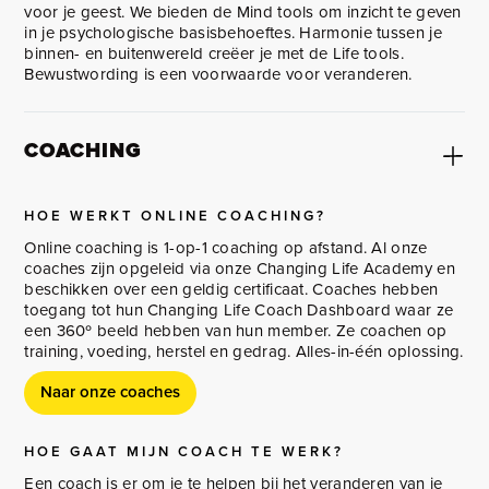
voor je geest. We bieden de Mind tools om inzicht te geven
in je psychologische basisbehoeftes. Harmonie tussen je
binnen- en buitenwereld creëer je met de Life tools.
Bewustwording is een voorwaarde voor veranderen.
COACHING
HOE WERKT ONLINE COACHING?
Online coaching is 1-op-1 coaching op afstand. Al onze
coaches zijn opgeleid via onze Changing Life Academy en
beschikken over een geldig certificaat. Coaches hebben
toegang tot hun Changing Life Coach Dashboard waar ze
een 360º beeld hebben van hun member. Ze coachen op
training, voeding, herstel en gedrag. Alles-in-één oplossing.
Naar onze coaches
HOE GAAT MIJN COACH TE WERK?
Een coach is er om je te helpen bij het veranderen van je