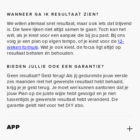
WANNEER GA IK RESULTAAT ZIEN?
We willen allemaal snel resultaat, maar ook iets dat blijvend
is. Die twee lijken niet altijd samen te gaan. Toch kan het
wél, als je kiest voor een aanpak die bij jou past. Bij ons
volg je een plan op eigen tempo, of je kiest voor de
12-
weken formule
. Wat je ook kiest, de focus ligt altijd op
resultaat behalen én behouden.
BIEDEN JULLIE OOK EEN GARANTIE?
Geen resultaat? Geld terug! Als jij gedurende jouw eerste
zes maanden niet het gewenste resultaat hebt behaald,
krijg je je geld terug. Je moet wel kunnen aantonen dat je
jouw Plan op de juiste wijze hebt gevolgd en je niet
tussentijds je gewenste resultaat hebt veranderd. De
garantie geldt niet voor het DIY abo.
APP