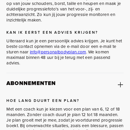
op van jouw schouders, borst, taille en heupen en maak je
duidelijke progressiefoto's van het voor-, zij- en
achteraanzicht. Zo kun jij jouw progressie monitoren en
inzichtelijk maken.
KAN IK EERST EEN ADVIES KRIJGEN?
Uiteraard kun je een persoonlijk advies krijgen. Je kunt het
beste contact opnemen via de e-mail door een e-mail te
sturen naar
info@personalbodyplan.com
. We komen
maximaal binnen 48 uur bij je terug met een passend
advies.
ABONNEMENTEN
HOE LANG DUURT EEN PLAN?
Met een coach kun je kiezen voor een plan van 6, 12 of 18
maanden. Zonder coach duurt je plan 12 tot 18 maanden.
Je plan groeit met je mee, zodat je voortdurend progressie
boekt. Bij onverwachte situaties, zoals een blessure, passen