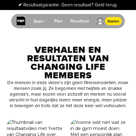
✔
Resultaatgarantie: Geen resultaat? Geld terug.
Plan
Resultaat
Doel
Starten
VERHALEN EN
RESULTATEN VAN
CHANGING LIFE
MEMBERS
De mensen in deze video’s zijn geen fitnessmodellen, maar
mensen zoals jij. Ze begonnen met twijfels en drukke
agenda’s, maar kozen voor zichzelf en merken nu vooral
verschil in hun dagelijks leven: meer energie, meer plezier
in bewegen en trots dat ze het deze keer wél volhouden.