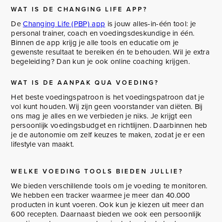
WAT IS DE CHANGING LIFE APP?
De
Changing Life (PBP) app
is jouw alles-in-één tool: je
personal trainer, coach en voedingsdeskundige in één.
Binnen de app krijg je alle tools en educatie om je
gewenste resultaat te bereiken én te behouden. Wil je extra
begeleiding? Dan kun je ook online coaching krijgen.
WAT IS DE AANPAK QUA VOEDING?
Het beste voedingspatroon is het voedingspatroon dat je
vol kunt houden. Wij zijn geen voorstander van diëten. Bij
ons mag je alles en we verbieden je niks. Je krijgt een
persoonlijk voedingsbudget en richtlijnen. Daarbinnen heb
je de autonomie om zelf keuzes te maken, zodat je er een
lifestyle van maakt.
WELKE VOEDING TOOLS BIEDEN JULLIE?
We bieden verschillende tools om je voeding te monitoren.
We hebben een tracker waarmee je meer dan 40.000
producten in kunt voeren. Ook kun je kiezen uit meer dan
600 recepten. Daarnaast bieden we ook een persoonlijk