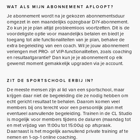
WAT ALS MIJN ABONNEMENT AFLOOPT?
Je abonnement wordt na je gekozen abonnementsduur
omgezet in een maandelijks opzegbaar DIY-abonnement.
Zo kun je je plan altijd probleemloos voortzetten. Dit is de
voordeligste optie voor maandelijks betalen en biedt je
toegang tot alle functionaliteiten van je plan, behalve de
extra begeleiding van een coach. Wil je jouw abonnement
verlengen met PRO- of VIP-functionaliteiten, zoals coaching
en resultaatgarantie? Dan kun je je abonnement op elk
gewenst moment gemakkelijk upgraden via je account.
ZIT DE SPORTSCHOOL ERBIJ IN?
De meeste mensen zijn al lid van een sportschool, maar
krijgen daar niet de begeleiding die ze nodig hebben om
echt gericht resultaat te behalen. Daarom komen veel
members bij ons terecht voor een persoonlijk plan met
eventueel aanvullende begeleiding. Trainen in de CL Studio
is mogelijk voor members tijdens de daluren (maandag tot
en met vrijdag van 11:00u tot 15:00u) op afspraak.
Daarnaast is het mogelijk aanvullend private training af te
nemen en 1-op-1 online coaching.