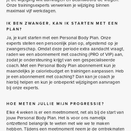
Onze trainingsexperts verwerken je wijziging binnen
maximaal vijf werkdagen.
IK BEN ZWANGER, KAN IK STARTEN MET EEN
PLAN?
Ja, je kunt starten met een Personal Body Plan. Onze
experts stellen een persoonlijk plan op, afgestemd op je
zwangerschap. Omdat deze periode extra aandacht vraagt,
raden we een abonnement met coaching (PRO of VIP) aan,
zodat je ondersteuning krijgt van een gespecialiseerde
coach. Met een Personal Body Plan abonnement kun je
maandelijks je caloriebudget en trainingen aanpassen. Heb
je een abonnement met coaching? Dan kan je coach je
hierbij helpen en kun je onbeperkt wijzigingen aanvragen
bij onze experts.
HOE METEN JULLIE MIJN PROGRESSIE?
Elke 4 weken is er een meetmoment, net als bij de start van
jouw Personal Body Plan. Het is voor ons namelijk
ontzettend belangrijk te weten met wie we te maken
hebben. Tijdens een meetmoment neem je de omtrekmaten