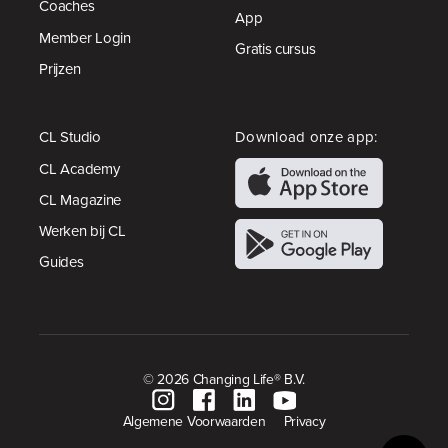
Coaches
App
Member Login
Gratis cursus
Prijzen
CL Studio
Download onze app:
CL Academy
CL Magazine
Werken bij CL
Guides
© 2026 Changing Life® B.V.
Algemene Voorwaarden
Privacy