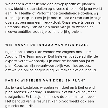
We hebben verschillende doelgroepspecifieke plannen
ontwikkeld die aansluiten op diverse doelen. Of je nu werkt
aan Fit-, Health- of Performance-gerelateerde doelen, wij
kunnen je helpen. Heb je je doel behaald? Dan kun je altijd
overstappen naar een nieuw doel. Onze experts passen je
Personal Body Plan aan op basis van jouw wensen en
nieuwe ambities, zodat je continu blijft groeien.
WIE MAAKT DE INHOUD VAN MIJN PLAN?
Bij Personal Body Plan werken we volgens ons Team-
Around-The-Team model. Dat betekent dat verschillende
experts verantwoordelijk zijn voor de inhoud van jouw
plan. Coaches zijn verantwoordelijk voor het proces,
oftewel de online begeleiding. Zij maken niet de inhoud.
KAN IK WISSELEN VAN DOEL EN PLAN?
Ja, je kunt kosteloos wisselen van doel en bijbehorend
plan. Menselijk gedrag is namelijk niet willekeurig, maar
doelgericht. Er is altijd een nieuw doel om na te streven.
Het behoud van je resultaat kan bijvoorbeeld ook een
geschikt doel zijn.