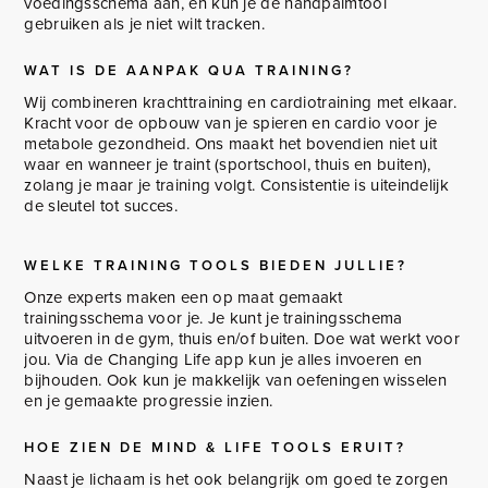
voedingsschema aan, en kun je de handpalmtool
gebruiken als je niet wilt tracken.
WAT IS DE AANPAK QUA TRAINING?
Wij combineren krachttraining en cardiotraining met elkaar.
Kracht voor de opbouw van je spieren en cardio voor je
metabole gezondheid. Ons maakt het bovendien niet uit
waar en wanneer je traint (sportschool, thuis en buiten),
zolang je maar je training volgt. Consistentie is uiteindelijk
de sleutel tot succes.
WELKE TRAINING TOOLS BIEDEN JULLIE?
Onze experts maken een op maat gemaakt
trainingsschema voor je. Je kunt je trainingsschema
uitvoeren in de gym, thuis en/of buiten. Doe wat werkt voor
jou. Via de Changing Life app kun je alles invoeren en
bijhouden. Ook kun je makkelijk van oefeningen wisselen
en je gemaakte progressie inzien.
HOE ZIEN DE MIND & LIFE TOOLS ERUIT?
Naast je lichaam is het ook belangrijk om goed te zorgen