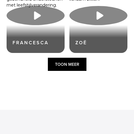
FRANCESCA
ZOË
TOON MEER