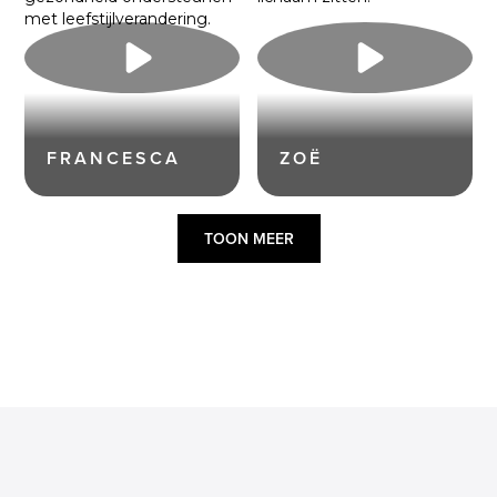
FRANCESCA
ZOË
TOON MEER