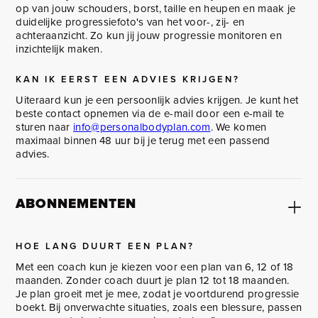
op van jouw schouders, borst, taille en heupen en maak je
duidelijke progressiefoto's van het voor-, zij- en
achteraanzicht. Zo kun jij jouw progressie monitoren en
inzichtelijk maken.
KAN IK EERST EEN ADVIES KRIJGEN?
Uiteraard kun je een persoonlijk advies krijgen. Je kunt het
beste contact opnemen via de e-mail door een e-mail te
sturen naar
info@personalbodyplan.com
. We komen
maximaal binnen 48 uur bij je terug met een passend
advies.
ABONNEMENTEN
HOE LANG DUURT EEN PLAN?
Met een coach kun je kiezen voor een plan van 6, 12 of 18
maanden. Zonder coach duurt je plan 12 tot 18 maanden.
Je plan groeit met je mee, zodat je voortdurend progressie
boekt. Bij onverwachte situaties, zoals een blessure, passen