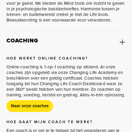
voor je geest. We bieden de Mind tools om inzicht te geven
in je psychologische basisbehoeftes. Harmonie tussen je
binnen- en buitenwereld creëer je met de Life tools.
Bewustwording is een voorwaarde voor veranderen.
COACHING
HOE WERKT ONLINE COACHING?
Online coaching is 1-op-1 coaching op afstand. Al onze
coaches zijn opgeleid via onze Changing Life Academy en
beschikken over een geldig certificaat. Coaches hebben
toegang tot hun Changing Life Coach Dashboard waar ze
een 360º beeld hebben van hun member. Ze coachen op
training, voeding, herstel en gedrag. Alles-in-één oplossing.
Naar onze coaches
HOE GAAT MIJN COACH TE WERK?
Een coach is er om je te helpen bij het veranderen van je