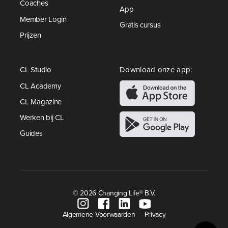
Coaches
App
Member Login
Gratis cursus
Prijzen
CL Studio
Download onze app:
CL Academy
CL Magazine
Werken bij CL
Guides
© 2026 Changing Life® B.V.
Algemene Voorwaarden
Privacy