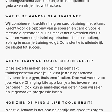
voedingsschema aan, en kun je de handpalmtool
gebruiken als je niet wilt tracken.
WAT IS DE AANPAK QUA TRAINING?
Wij combineren krachttraining en cardiotraining met elkaar.
Kracht voor de opbouw van je spieren en cardio voor je
metabole gezondheid. Ons maakt het bovendien niet uit
waar en wanneer je traint (sportschool, thuis en buiten),
zolang je maar je training volgt. Consistentie is uiteindelijk
de sleutel tot succes.
WELKE TRAINING TOOLS BIEDEN JULLIE?
Onze experts maken een op maat gemaakt
trainingsschema voor je. Je kunt je trainingsschema
uitvoeren in de gym, thuis en/of buiten. Doe wat werkt voor
jou. Via de Changing Life app kun je alles invoeren en
bijhouden. Ook kun je makkelijk van oefeningen wisselen
en je gemaakte progressie inzien.
HOE ZIEN DE MIND & LIFE TOOLS ERUIT?
Naast je lichaam is het ook belangrijk om goed te zorgen