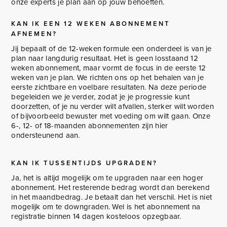
onze experts je plan aan op jouw behoeften.
KAN IK EEN 12 WEKEN ABONNEMENT
AFNEMEN?
Jij bepaalt of de 12-weken formule een onderdeel is van je
plan naar langdurig resultaat. Het is geen losstaand 12
weken abonnement, maar vormt de focus in de eerste 12
weken van je plan. We richten ons op het behalen van je
eerste zichtbare en voelbare resultaten. Na deze periode
begeleiden we je verder, zodat je je progressie kunt
doorzetten, of je nu verder wilt afvallen, sterker wilt worden
of bijvoorbeeld bewuster met voeding om wilt gaan. Onze
6-, 12- of 18-maanden abonnementen zijn hier
ondersteunend aan.
KAN IK TUSSENTIJDS UPGRADEN?
Ja, het is altijd mogelijk om te upgraden naar een hoger
abonnement. Het resterende bedrag wordt dan berekend
in het maandbedrag. Je betaalt dan het verschil. Het is niet
mogelijk om te downgraden. Wel is het abonnement na
registratie binnen 14 dagen kosteloos opzegbaar.