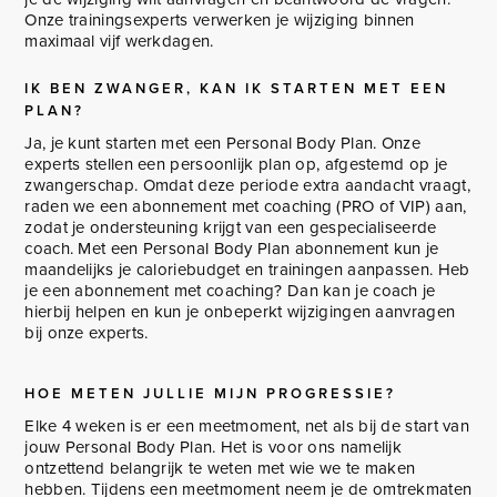
Onze trainingsexperts verwerken je wijziging binnen
maximaal vijf werkdagen.
IK BEN ZWANGER, KAN IK STARTEN MET EEN
PLAN?
Ja, je kunt starten met een Personal Body Plan. Onze
experts stellen een persoonlijk plan op, afgestemd op je
zwangerschap. Omdat deze periode extra aandacht vraagt,
raden we een abonnement met coaching (PRO of VIP) aan,
zodat je ondersteuning krijgt van een gespecialiseerde
coach. Met een Personal Body Plan abonnement kun je
maandelijks je caloriebudget en trainingen aanpassen. Heb
je een abonnement met coaching? Dan kan je coach je
hierbij helpen en kun je onbeperkt wijzigingen aanvragen
bij onze experts.
HOE METEN JULLIE MIJN PROGRESSIE?
Elke 4 weken is er een meetmoment, net als bij de start van
jouw Personal Body Plan. Het is voor ons namelijk
ontzettend belangrijk te weten met wie we te maken
hebben. Tijdens een meetmoment neem je de omtrekmaten