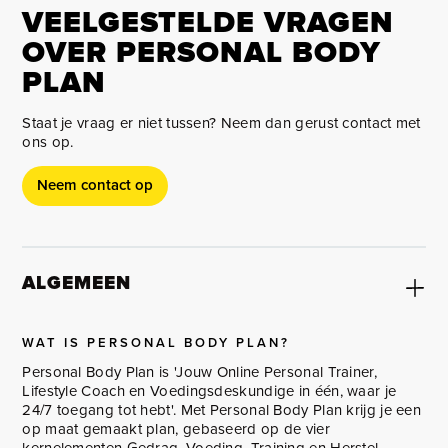
VEELGESTELDE VRAGEN
OVER PERSONAL BODY
PLAN
Staat je vraag er niet tussen? Neem dan gerust contact met
ons op.
Neem contact op
ALGEMEEN
WAT IS PERSONAL BODY PLAN?
Personal Body Plan is 'Jouw Online Personal Trainer,
Lifestyle Coach en Voedingsdeskundige in één, waar je
24/7 toegang tot hebt'. Met Personal Body Plan krijg je een
op maat gemaakt plan, gebaseerd op de vier
kernelementen Gedrag, Voeding, Training en Herstel.