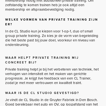
membership nodig met additioneel private training. Om
zelfstandig te komen trainen heb je ook altijd een
membership en afspraakbevestiging nodig.
WELKE VORMEN VAN PRIVATE TRAINING ZIJN
ER?
In de CL Studio kun je kiezen voor 1-op-1, duo of small
group private training. Zo kies je de vorm van begeleiding
die het beste past bij jouw doel, voorkeur en niveau van
ondersteuning.
WAAR HELPT PRIVATE TRAINING MIJ
CONCREET BIJ?
Private training helpt je bij het verbeteren van techniek, het
verhogen van intensiteit en het maken van gerichte
progressie. Je krijgt live feedback van een CL Trainer,
zodat je met meer vertrouwen en kwaliteit traint.
WAAR IS DE CL STUDIO GEVESTIGD?
Je vindt de CL Studio in de Gruyter Fabriek in Den Bosch.
Goed bereikbaar met auto en OV, op loopafstand van het