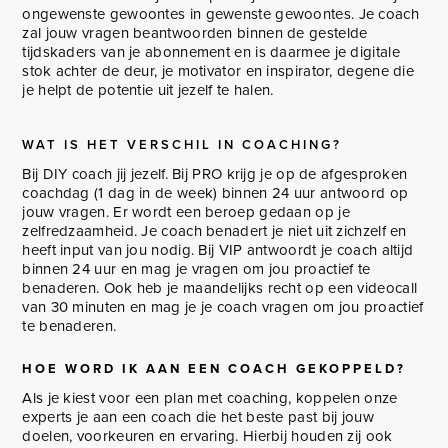
ongewenste gewoontes in gewenste gewoontes. Je coach
zal jouw vragen beantwoorden binnen de gestelde
tijdskaders van je abonnement en is daarmee je digitale
stok achter de deur, je motivator en inspirator, degene die
je helpt de potentie uit jezelf te halen.
WAT IS HET VERSCHIL IN COACHING?
Bij DIY coach jij jezelf. Bij PRO krijg je op de afgesproken
coachdag (1 dag in de week) binnen 24 uur antwoord op
jouw vragen. Er wordt een beroep gedaan op je
zelfredzaamheid. Je coach benadert je niet uit zichzelf en
heeft input van jou nodig. Bij VIP antwoordt je coach altijd
binnen 24 uur en mag je vragen om jou proactief te
benaderen. Ook heb je maandelijks recht op een videocall
van 30 minuten en mag je je coach vragen om jou proactief
te benaderen.
HOE WORD IK AAN EEN COACH GEKOPPELD?
Als je kiest voor een plan met coaching, koppelen onze
experts je aan een coach die het beste past bij jouw
doelen, voorkeuren en ervaring. Hierbij houden zij ook