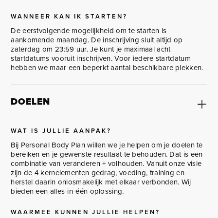
WANNEER KAN IK STARTEN?
De eerstvolgende mogelijkheid om te starten is
aankomende maandag. De inschrijving sluit altijd op
zaterdag om 23:59 uur. Je kunt je maximaal acht
startdatums vooruit inschrijven. Voor iedere startdatum
hebben we maar een beperkt aantal beschikbare plekken.
DOELEN
WAT IS JULLIE AANPAK?
Bij Personal Body Plan willen we je helpen om je doelen te
bereiken en je gewenste resultaat te behouden. Dat is een
combinatie van veranderen + volhouden. Vanuit onze visie
zijn de 4 kernelementen gedrag, voeding, training en
herstel daarin onlosmakelijk met elkaar verbonden. Wij
bieden een alles-in-één oplossing.
WAARMEE KUNNEN JULLIE HELPEN?