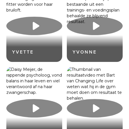
YVETTE
YVONNE