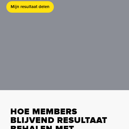
Mijn resultaat delen
HOE MEMBERS
BLIJVEND RESULTAAT
BEHALEN MET