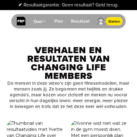
✔
Resultaatgarantie: Geen resultaat? Geld terug.
Plan
Resultaat
Doel
Starten
VERHALEN EN
RESULTATEN VAN
CHANGING LIFE
MEMBERS
De mensen in deze video’s zijn geen fitnessmodellen, maar
mensen zoals jij. Ze begonnen met twijfels en drukke
agenda’s, maar kozen voor zichzelf en merken nu vooral
verschil in hun dagelijks leven: meer energie, meer plezier
in bewegen en trots dat ze het deze keer wél volhouden.