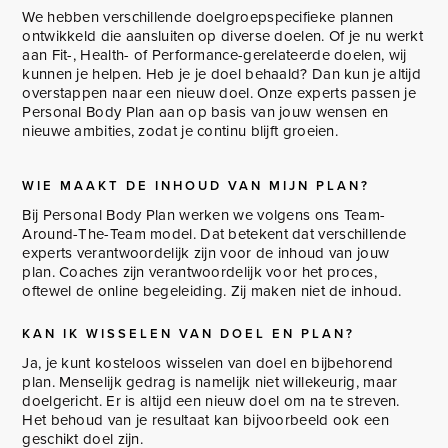
We hebben verschillende doelgroepspecifieke plannen
ontwikkeld die aansluiten op diverse doelen. Of je nu werkt
aan Fit-, Health- of Performance-gerelateerde doelen, wij
kunnen je helpen. Heb je je doel behaald? Dan kun je altijd
overstappen naar een nieuw doel. Onze experts passen je
Personal Body Plan aan op basis van jouw wensen en
nieuwe ambities, zodat je continu blijft groeien.
WIE MAAKT DE INHOUD VAN MIJN PLAN?
Bij Personal Body Plan werken we volgens ons Team-
Around-The-Team model. Dat betekent dat verschillende
experts verantwoordelijk zijn voor de inhoud van jouw
plan. Coaches zijn verantwoordelijk voor het proces,
oftewel de online begeleiding. Zij maken niet de inhoud.
KAN IK WISSELEN VAN DOEL EN PLAN?
Ja, je kunt kosteloos wisselen van doel en bijbehorend
plan. Menselijk gedrag is namelijk niet willekeurig, maar
doelgericht. Er is altijd een nieuw doel om na te streven.
Het behoud van je resultaat kan bijvoorbeeld ook een
geschikt doel zijn.