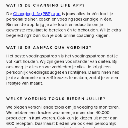
WAT IS DE CHANGING LIFE APP?
De
Changing Life (PBP) app
is jouw alles-in-één tool: je
personal trainer, coach en voedingsdeskundige in één.
Binnen de app krijg je alle tools en educatie om je
gewenste resultaat te bereiken én te behouden. Wil je extra
begeleiding? Dan kun je ook online coaching krijgen.
WAT IS DE AANPAK QUA VOEDING?
Het beste voedingspatroon is het voedingspatroon dat je
vol kunt houden. Wij zijn geen voorstander van diëten. Bij
ons mag je alles en we verbieden je niks. Je krijgt een
persoonlijk voedingsbudget en richtlijnen. Daarbinnen heb
je de autonomie om zelf keuzes te maken, zodat je er een
lifestyle van maakt.
WELKE VOEDING TOOLS BIEDEN JULLIE?
We bieden verschillende tools om je voeding te monitoren.
We hebben een tracker waarmee je meer dan 40.000
producten in kunt voeren. Ook kun je kiezen uit meer dan
600 recepten. Daarnaast bieden we ook een persoonlijk