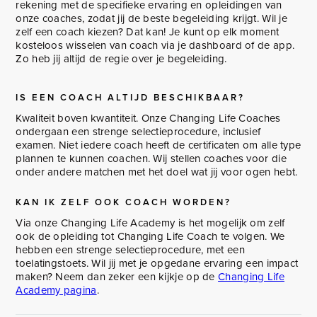
rekening met de specifieke ervaring en opleidingen van
onze coaches, zodat jij de beste begeleiding krijgt. Wil je
zelf een coach kiezen? Dat kan! Je kunt op elk moment
kosteloos wisselen van coach via je dashboard of de app.
Zo heb jij altijd de regie over je begeleiding.
IS EEN COACH ALTIJD BESCHIKBAAR?
Kwaliteit boven kwantiteit. Onze Changing Life Coaches
ondergaan een strenge selectieprocedure, inclusief
examen. Niet iedere coach heeft de certificaten om alle type
plannen te kunnen coachen. Wij stellen coaches voor die
onder andere matchen met het doel wat jij voor ogen hebt.
KAN IK ZELF OOK COACH WORDEN?
Via onze Changing Life Academy is het mogelijk om zelf
ook de opleiding tot Changing Life Coach te volgen. We
hebben een strenge selectieprocedure, met een
toelatingstoets. Wil jij met je opgedane ervaring een impact
maken? Neem dan zeker een kijkje op de
Changing Life
Academy pagina
.