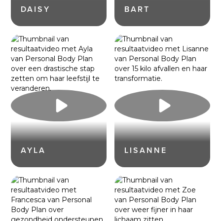
DAISY
BART
AYLA
LISANNE