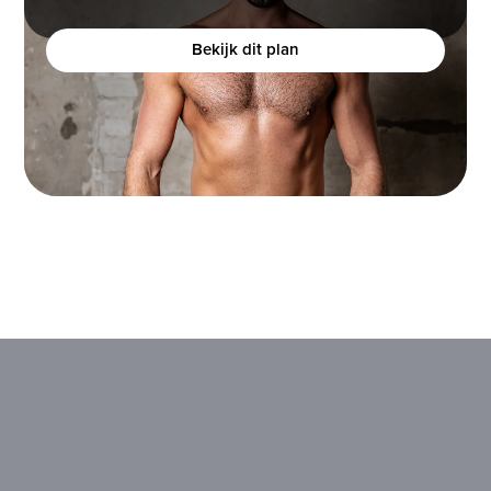
bouwen, maar het moeilijk vindt om dit te realiseren?
Bekijk dit plan