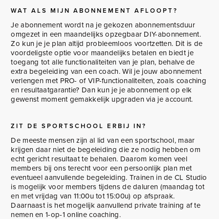
WAT ALS MIJN ABONNEMENT AFLOOPT?
Je abonnement wordt na je gekozen abonnementsduur
omgezet in een maandelijks opzegbaar DIY-abonnement.
Zo kun je je plan altijd probleemloos voortzetten. Dit is de
voordeligste optie voor maandelijks betalen en biedt je
toegang tot alle functionaliteiten van je plan, behalve de
extra begeleiding van een coach. Wil je jouw abonnement
verlengen met PRO- of VIP-functionaliteiten, zoals coaching
en resultaatgarantie? Dan kun je je abonnement op elk
gewenst moment gemakkelijk upgraden via je account.
ZIT DE SPORTSCHOOL ERBIJ IN?
De meeste mensen zijn al lid van een sportschool, maar
krijgen daar niet de begeleiding die ze nodig hebben om
echt gericht resultaat te behalen. Daarom komen veel
members bij ons terecht voor een persoonlijk plan met
eventueel aanvullende begeleiding. Trainen in de CL Studio
is mogelijk voor members tijdens de daluren (maandag tot
en met vrijdag van 11:00u tot 15:00u) op afspraak.
Daarnaast is het mogelijk aanvullend private training af te
nemen en 1-op-1 online coaching.