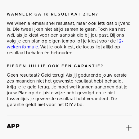
WANNEER GA IK RESULTAAT ZIEN?
We willen allemaal snel resultaat, maar ook iets dat blijvend
is. Die twee lijken niet altijd samen te gaan. Toch kan het
wél, als je kiest voor een aanpak die bij jou past. Bij ons
volg je een plan op eigen tempo, of je kiest voor de
12-
weken formule
. Wat je ook kiest, de focus ligt altijd op
resultaat behalen én behouden.
BIEDEN JULLIE OOK EEN GARANTIE?
Geen resultaat? Geld terug! Als jij gedurende jouw eerste
zes maanden niet het gewenste resultaat hebt behaald,
krijg je je geld terug. Je moet wel kunnen aantonen dat je
jouw Plan op de juiste wijze hebt gevolgd en je niet
tussentijds je gewenste resultaat hebt veranderd. De
garantie geldt niet voor het DIY abo.
APP