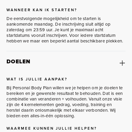
WANNEER KAN IK STARTEN?
De eerstvolgende mogelijkheid om te starten is
aankomende maandag. De inschrijving sluit altijd op
zaterdag om 23:59 uur. Je kunt je maximaal acht
startdatums vooruit inschrijven. Voor iedere startdatum
hebben we maar een beperkt aantal beschikbare plekken.
DOELEN
WAT IS JULLIE AANPAK?
Bij Personal Body Plan willen we je helpen om je doelen te
bereiken en je gewenste resultaat te behouden. Dat is een
combinatie van veranderen + volhouden. Vanuit onze visie
zijn de 4 kernelementen gedrag, voeding, training en
herstel daarin onlosmakelijk met elkaar verbonden. Wij
bieden een alles-in-één oplossing.
WAARMEE KUNNEN JULLIE HELPEN?