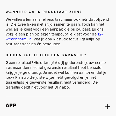
WANNEER GA IK RESULTAAT ZIEN?
We willen allemaal snel resultaat, maar ook iets dat blijvend
is. Die twee lijken niet altijd samen te gaan. Toch kan het
wél, als je kiest voor een aanpak die bij jou past. Bij ons
volg je een plan op eigen tempo, of je kiest voor de
12-
weken formule
. Wat je ook kiest, de focus ligt altijd op
resultaat behalen én behouden.
BIEDEN JULLIE OOK EEN GARANTIE?
Geen resultaat? Geld terug! Als jij gedurende jouw eerste
zes maanden niet het gewenste resultaat hebt behaald,
krijg je je geld terug. Je moet wel kunnen aantonen dat je
jouw Plan op de juiste wijze hebt gevolgd en je niet
tussentijds je gewenste resultaat hebt veranderd. De
garantie geldt niet voor het DIY abo.
APP