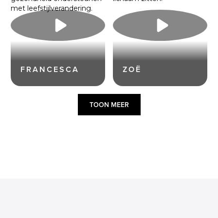
FRANCESCA
ZOË
TOON MEER