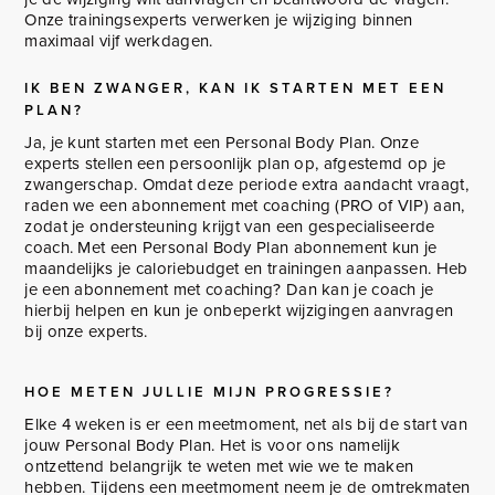
Onze trainingsexperts verwerken je wijziging binnen
maximaal vijf werkdagen.
IK BEN ZWANGER, KAN IK STARTEN MET EEN
PLAN?
Ja, je kunt starten met een Personal Body Plan. Onze
experts stellen een persoonlijk plan op, afgestemd op je
zwangerschap. Omdat deze periode extra aandacht vraagt,
raden we een abonnement met coaching (PRO of VIP) aan,
zodat je ondersteuning krijgt van een gespecialiseerde
coach. Met een Personal Body Plan abonnement kun je
maandelijks je caloriebudget en trainingen aanpassen. Heb
je een abonnement met coaching? Dan kan je coach je
hierbij helpen en kun je onbeperkt wijzigingen aanvragen
bij onze experts.
HOE METEN JULLIE MIJN PROGRESSIE?
Elke 4 weken is er een meetmoment, net als bij de start van
jouw Personal Body Plan. Het is voor ons namelijk
ontzettend belangrijk te weten met wie we te maken
hebben. Tijdens een meetmoment neem je de omtrekmaten