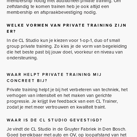
membership nodig met additioneel private training. Om
zelfstandig te komen trainen heb je ook altijd een
membership en afspraakbevestiging nodig.
WELKE VORMEN VAN PRIVATE TRAINING ZIJN
ER?
In de CL Studio kun je kiezen voor 1-op-1, duo of small
group private training. Zo kies je de vorm van begeleiding
die het beste past bij jouw doel, voorkeur en niveau van
ondersteuning.
WAAR HELPT PRIVATE TRAINING MIJ
CONCREET BIJ?
Private training helpt je bij het verbeteren van techniek, het
verhogen van intensiteit en het maken van gerichte
progressie. Je krijgt live feedback van een CL Trainer,
zodat je met meer vertrouwen en kwaliteit traint.
WAAR IS DE CL STUDIO GEVESTIGD?
Je vindt de CL Studio in de Gruyter Fabriek in Den Bosch.
Goed bereikbaar met auto en OV, op loopafstand van het