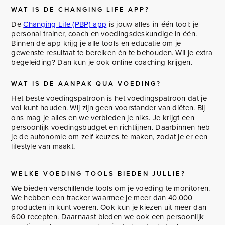
WAT IS DE CHANGING LIFE APP?
De
Changing Life (PBP) app
is jouw alles-in-één tool: je
personal trainer, coach en voedingsdeskundige in één.
Binnen de app krijg je alle tools en educatie om je
gewenste resultaat te bereiken én te behouden. Wil je extra
begeleiding? Dan kun je ook online coaching krijgen.
WAT IS DE AANPAK QUA VOEDING?
Het beste voedingspatroon is het voedingspatroon dat je
vol kunt houden. Wij zijn geen voorstander van diëten. Bij
ons mag je alles en we verbieden je niks. Je krijgt een
persoonlijk voedingsbudget en richtlijnen. Daarbinnen heb
je de autonomie om zelf keuzes te maken, zodat je er een
lifestyle van maakt.
WELKE VOEDING TOOLS BIEDEN JULLIE?
We bieden verschillende tools om je voeding te monitoren.
We hebben een tracker waarmee je meer dan 40.000
producten in kunt voeren. Ook kun je kiezen uit meer dan
600 recepten. Daarnaast bieden we ook een persoonlijk