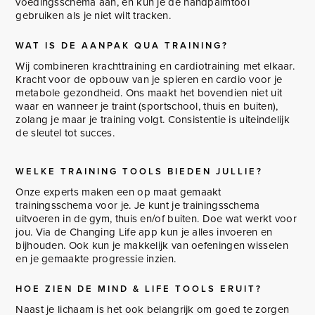
voedingsschema aan, en kun je de handpalmtool
gebruiken als je niet wilt tracken.
WAT IS DE AANPAK QUA TRAINING?
Wij combineren krachttraining en cardiotraining met elkaar.
Kracht voor de opbouw van je spieren en cardio voor je
metabole gezondheid. Ons maakt het bovendien niet uit
waar en wanneer je traint (sportschool, thuis en buiten),
zolang je maar je training volgt. Consistentie is uiteindelijk
de sleutel tot succes.
WELKE TRAINING TOOLS BIEDEN JULLIE?
Onze experts maken een op maat gemaakt
trainingsschema voor je. Je kunt je trainingsschema
uitvoeren in de gym, thuis en/of buiten. Doe wat werkt voor
jou. Via de Changing Life app kun je alles invoeren en
bijhouden. Ook kun je makkelijk van oefeningen wisselen
en je gemaakte progressie inzien.
HOE ZIEN DE MIND & LIFE TOOLS ERUIT?
Naast je lichaam is het ook belangrijk om goed te zorgen