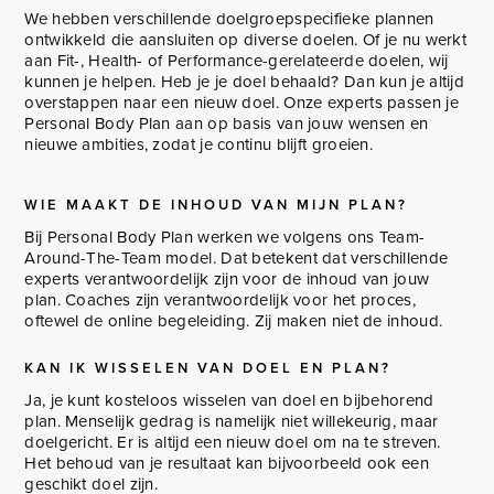
We hebben verschillende doelgroepspecifieke plannen
ontwikkeld die aansluiten op diverse doelen. Of je nu werkt
aan Fit-, Health- of Performance-gerelateerde doelen, wij
kunnen je helpen. Heb je je doel behaald? Dan kun je altijd
overstappen naar een nieuw doel. Onze experts passen je
Personal Body Plan aan op basis van jouw wensen en
nieuwe ambities, zodat je continu blijft groeien.
WIE MAAKT DE INHOUD VAN MIJN PLAN?
Bij Personal Body Plan werken we volgens ons Team-
Around-The-Team model. Dat betekent dat verschillende
experts verantwoordelijk zijn voor de inhoud van jouw
plan. Coaches zijn verantwoordelijk voor het proces,
oftewel de online begeleiding. Zij maken niet de inhoud.
KAN IK WISSELEN VAN DOEL EN PLAN?
Ja, je kunt kosteloos wisselen van doel en bijbehorend
plan. Menselijk gedrag is namelijk niet willekeurig, maar
doelgericht. Er is altijd een nieuw doel om na te streven.
Het behoud van je resultaat kan bijvoorbeeld ook een
geschikt doel zijn.