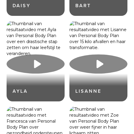
DAISY
BART
AYLA
LISANNE