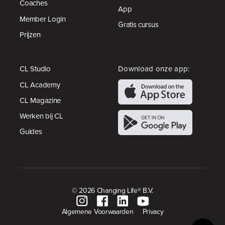
Coaches
App
Member Login
Gratis cursus
Prijzen
CL Studio
Download onze app:
CL Academy
CL Magazine
Werken bij CL
Guides
© 2026 Changing Life® B.V.
Algemene Voorwaarden
Privacy