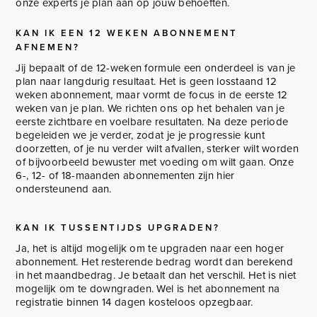
onze experts je plan aan op jouw behoeften.
KAN IK EEN 12 WEKEN ABONNEMENT
AFNEMEN?
Jij bepaalt of de 12-weken formule een onderdeel is van je
plan naar langdurig resultaat. Het is geen losstaand 12
weken abonnement, maar vormt de focus in de eerste 12
weken van je plan. We richten ons op het behalen van je
eerste zichtbare en voelbare resultaten. Na deze periode
begeleiden we je verder, zodat je je progressie kunt
doorzetten, of je nu verder wilt afvallen, sterker wilt worden
of bijvoorbeeld bewuster met voeding om wilt gaan. Onze
6-, 12- of 18-maanden abonnementen zijn hier
ondersteunend aan.
KAN IK TUSSENTIJDS UPGRADEN?
Ja, het is altijd mogelijk om te upgraden naar een hoger
abonnement. Het resterende bedrag wordt dan berekend
in het maandbedrag. Je betaalt dan het verschil. Het is niet
mogelijk om te downgraden. Wel is het abonnement na
registratie binnen 14 dagen kosteloos opzegbaar.