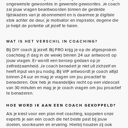
ongewenste gewoontes in gewenste gewoontes. Je coach
zal jouw vragen beantwoorden binnen de gestelde
tijdskaders van je abonnement en is daarmee je digitale
stok achter de deur, je motivator en inspirator, degene die
je helpt de potentie uit jezelf te halen.
WAT IS HET VERSCHIL IN COACHING?
Bij DIY coach jij jezelf. Bij PRO krijg je op de afgesproken
coachdag (1 dag in de week) binnen 24 uur antwoord op
jouw vragen. Er wordt een beroep gedaan op je
zelfredzaamheid. Je coach benadert je niet uit zichzelf en
heeft input van jou nodig. Bij VIP antwoordt je coach altijd
binnen 24 uur en mag je vragen om jou proactief te
benaderen. Ook heb je maandelijks recht op een videocall
van 30 minuten en mag je je coach vragen om jou proactief
te benaderen.
HOE WORD IK AAN EEN COACH GEKOPPELD?
Als je kiest voor een plan met coaching, koppelen onze
experts je aan een coach die het beste past bij jouw
doelen, voorkeuren en ervaring. Hierbij houden zij ook