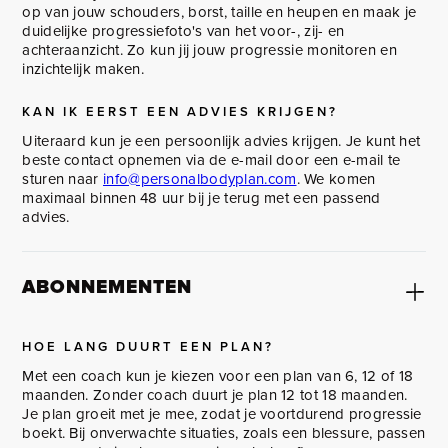
op van jouw schouders, borst, taille en heupen en maak je
duidelijke progressiefoto's van het voor-, zij- en
achteraanzicht. Zo kun jij jouw progressie monitoren en
inzichtelijk maken.
KAN IK EERST EEN ADVIES KRIJGEN?
Uiteraard kun je een persoonlijk advies krijgen. Je kunt het
beste contact opnemen via de e-mail door een e-mail te
sturen naar
info@personalbodyplan.com
. We komen
maximaal binnen 48 uur bij je terug met een passend
advies.
ABONNEMENTEN
HOE LANG DUURT EEN PLAN?
Met een coach kun je kiezen voor een plan van 6, 12 of 18
maanden. Zonder coach duurt je plan 12 tot 18 maanden.
Je plan groeit met je mee, zodat je voortdurend progressie
boekt. Bij onverwachte situaties, zoals een blessure, passen