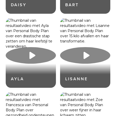
DAISY
BART
AYLA
LISANNE