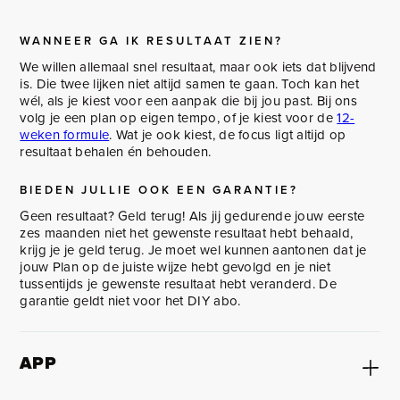
WANNEER GA IK RESULTAAT ZIEN?
We willen allemaal snel resultaat, maar ook iets dat blijvend
is. Die twee lijken niet altijd samen te gaan. Toch kan het
wél, als je kiest voor een aanpak die bij jou past. Bij ons
volg je een plan op eigen tempo, of je kiest voor de
12-
weken formule
. Wat je ook kiest, de focus ligt altijd op
resultaat behalen én behouden.
BIEDEN JULLIE OOK EEN GARANTIE?
Geen resultaat? Geld terug! Als jij gedurende jouw eerste
zes maanden niet het gewenste resultaat hebt behaald,
krijg je je geld terug. Je moet wel kunnen aantonen dat je
jouw Plan op de juiste wijze hebt gevolgd en je niet
tussentijds je gewenste resultaat hebt veranderd. De
garantie geldt niet voor het DIY abo.
APP