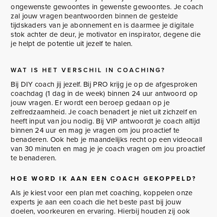
ongewenste gewoontes in gewenste gewoontes. Je coach
zal jouw vragen beantwoorden binnen de gestelde
tijdskaders van je abonnement en is daarmee je digitale
stok achter de deur, je motivator en inspirator, degene die
je helpt de potentie uit jezelf te halen.
WAT IS HET VERSCHIL IN COACHING?
Bij DIY coach jij jezelf. Bij PRO krijg je op de afgesproken
coachdag (1 dag in de week) binnen 24 uur antwoord op
jouw vragen. Er wordt een beroep gedaan op je
zelfredzaamheid. Je coach benadert je niet uit zichzelf en
heeft input van jou nodig. Bij VIP antwoordt je coach altijd
binnen 24 uur en mag je vragen om jou proactief te
benaderen. Ook heb je maandelijks recht op een videocall
van 30 minuten en mag je je coach vragen om jou proactief
te benaderen.
HOE WORD IK AAN EEN COACH GEKOPPELD?
Als je kiest voor een plan met coaching, koppelen onze
experts je aan een coach die het beste past bij jouw
doelen, voorkeuren en ervaring. Hierbij houden zij ook