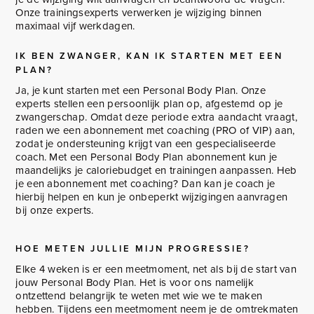
Onze trainingsexperts verwerken je wijziging binnen
maximaal vijf werkdagen.
IK BEN ZWANGER, KAN IK STARTEN MET EEN
PLAN?
Ja, je kunt starten met een Personal Body Plan. Onze
experts stellen een persoonlijk plan op, afgestemd op je
zwangerschap. Omdat deze periode extra aandacht vraagt,
raden we een abonnement met coaching (PRO of VIP) aan,
zodat je ondersteuning krijgt van een gespecialiseerde
coach. Met een Personal Body Plan abonnement kun je
maandelijks je caloriebudget en trainingen aanpassen. Heb
je een abonnement met coaching? Dan kan je coach je
hierbij helpen en kun je onbeperkt wijzigingen aanvragen
bij onze experts.
HOE METEN JULLIE MIJN PROGRESSIE?
Elke 4 weken is er een meetmoment, net als bij de start van
jouw Personal Body Plan. Het is voor ons namelijk
ontzettend belangrijk te weten met wie we te maken
hebben. Tijdens een meetmoment neem je de omtrekmaten