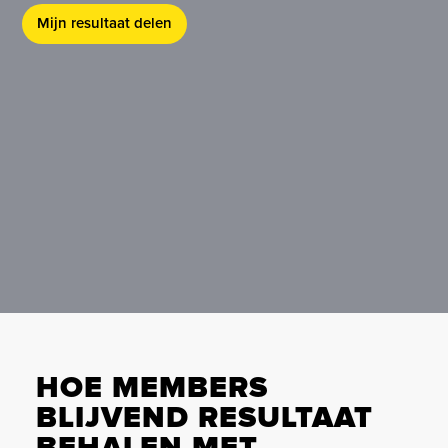
Mijn resultaat delen
HOE MEMBERS
BLIJVEND RESULTAAT
BEHALEN MET