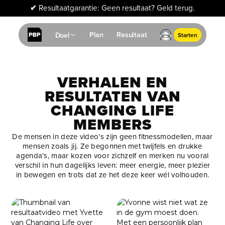
✔
Resultaatgarantie: Geen resultaat? Geld terug.
Plan
Resultaat
Doel
Starten
VERHALEN EN
RESULTATEN VAN
CHANGING LIFE
MEMBERS
De mensen in deze video’s zijn geen fitnessmodellen, maar
mensen zoals jij. Ze begonnen met twijfels en drukke
agenda’s, maar kozen voor zichzelf en merken nu vooral
verschil in hun dagelijks leven: meer energie, meer plezier
in bewegen en trots dat ze het deze keer wél volhouden.