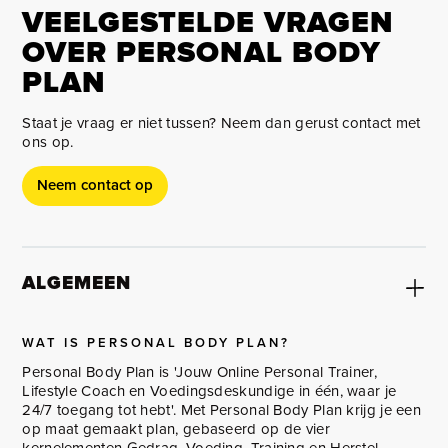
VEELGESTELDE VRAGEN
OVER PERSONAL BODY
PLAN
Staat je vraag er niet tussen? Neem dan gerust contact met
ons op.
Neem contact op
ALGEMEEN
WAT IS PERSONAL BODY PLAN?
Personal Body Plan is 'Jouw Online Personal Trainer,
Lifestyle Coach en Voedingsdeskundige in één, waar je
24/7 toegang tot hebt'. Met Personal Body Plan krijg je een
op maat gemaakt plan, gebaseerd op de vier
kernelementen Gedrag, Voeding, Training en Herstel.