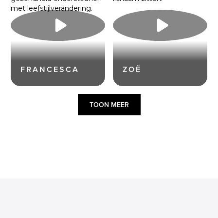
FRANCESCA
ZOË
TOON MEER