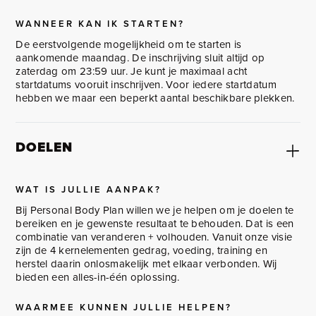
WANNEER KAN IK STARTEN?
De eerstvolgende mogelijkheid om te starten is
aankomende maandag. De inschrijving sluit altijd op
zaterdag om 23:59 uur. Je kunt je maximaal acht
startdatums vooruit inschrijven. Voor iedere startdatum
hebben we maar een beperkt aantal beschikbare plekken.
DOELEN
WAT IS JULLIE AANPAK?
Bij Personal Body Plan willen we je helpen om je doelen te
bereiken en je gewenste resultaat te behouden. Dat is een
combinatie van veranderen + volhouden. Vanuit onze visie
zijn de 4 kernelementen gedrag, voeding, training en
herstel daarin onlosmakelijk met elkaar verbonden. Wij
bieden een alles-in-één oplossing.
WAARMEE KUNNEN JULLIE HELPEN?