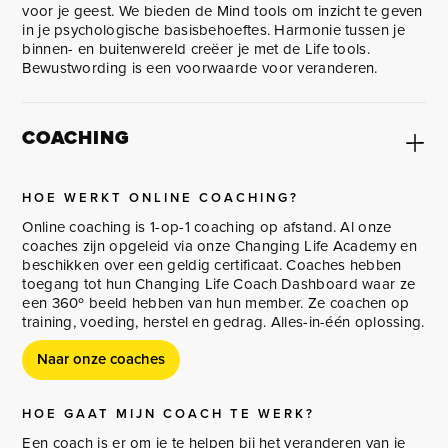
voor je geest. We bieden de Mind tools om inzicht te geven
in je psychologische basisbehoeftes. Harmonie tussen je
binnen- en buitenwereld creëer je met de Life tools.
Bewustwording is een voorwaarde voor veranderen.
COACHING
HOE WERKT ONLINE COACHING?
Online coaching is 1-op-1 coaching op afstand. Al onze
coaches zijn opgeleid via onze Changing Life Academy en
beschikken over een geldig certificaat. Coaches hebben
toegang tot hun Changing Life Coach Dashboard waar ze
een 360º beeld hebben van hun member. Ze coachen op
training, voeding, herstel en gedrag. Alles-in-één oplossing.
Naar onze coaches
HOE GAAT MIJN COACH TE WERK?
Een coach is er om je te helpen bij het veranderen van je