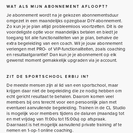
WAT ALS MIJN ABONNEMENT AFLOOPT?
Je abonnement wordt na je gekozen abonnementsduur
omgezet in een maandelijks opzegbaar DIY-abonnement.
Zo kun je je plan altijd probleemloos voortzetten. Dit is de
voordeligste optie voor maandelijks betalen en biedt je
toegang tot alle functionaliteiten van je plan, behalve de
extra begeleiding van een coach. Wil je jouw abonnement
verlengen met PRO- of VIP-functionaliteiten, zoals coaching
en resultaatgarantie? Dan kun je je abonnement op elk
gewenst moment gemakkelijk upgraden via je account.
ZIT DE SPORTSCHOOL ERBIJ IN?
De meeste mensen zijn al lid van een sportschool, maar
krijgen daar niet de begeleiding die ze nodig hebben om
echt gericht resultaat te behalen. Daarom komen veel
members bij ons terecht voor een persoonlijk plan met
eventueel aanvullende begeleiding. Trainen in de CL Studio
is mogelijk voor members tijdens de daluren (maandag tot
en met vrijdag van 11:00u tot 15:00u) op afspraak.
Daarnaast is het mogelijk aanvullend private training af te
nemen en 1-op-1 online coaching.