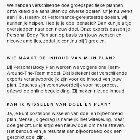
We hebben verschillende doelgroepspecifieke plannen
ontwikkeld die aansluiten op diverse doelen. Of je nu werkt
aan Fit-, Health- of Performance-gerelateerde doelen, wij
kunnen je helpen. Heb je je doel behaald? Dan kun je altijd
overstappen naar een nieuw doel. Onze experts passen je
Personal Body Plan aan op basis van jouw wensen en
nieuwe ambities, zodat je continu blijft groeien.
WIE MAAKT DE INHOUD VAN MIJN PLAN?
Bij Personal Body Plan werken we volgens ons Team-
Around-The-Team model. Dat betekent dat verschillende
experts verantwoordelijk zijn voor de inhoud van jouw
plan. Coaches zijn verantwoordelijk voor het proces,
oftewel de online begeleiding. Zij maken niet de inhoud.
KAN IK WISSELEN VAN DOEL EN PLAN?
Ja, je kunt kosteloos wisselen van doel en bijbehorend
plan. Menselijk gedrag is namelijk niet willekeurig, maar
doelgericht. Er is altijd een nieuw doel om na te streven.
Het behoud van je resultaat kan bijvoorbeeld ook een
geschikt doel zijn.