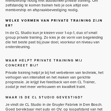
membership nodig met additioneel private training. Om
zelfstandig te komen trainen heb je ook altijd een
membership en afspraakbevestiging nodig.
WELKE VORMEN VAN PRIVATE TRAINING ZIJN
ER?
In de CL Studio kun je kiezen voor 1-op-1, duo of small
group private training. Zo kies je de vorm van begeleiding
die het beste past bij jouw doel, voorkeur en niveau van
ondersteuning.
WAAR HELPT PRIVATE TRAINING MIJ
CONCREET BIJ?
Private training helpt je bij het verbeteren van techniek, het
verhogen van intensiteit en het maken van gerichte
progressie. Je krijgt live feedback van een CL Trainer,
zodat je met meer vertrouwen en kwaliteit traint.
WAAR IS DE CL STUDIO GEVESTIGD?
Je vindt de CL Studio in de Gruyter Fabriek in Den Bosch.
Goed bereikbaar met auto en OV, op loopafstand van het