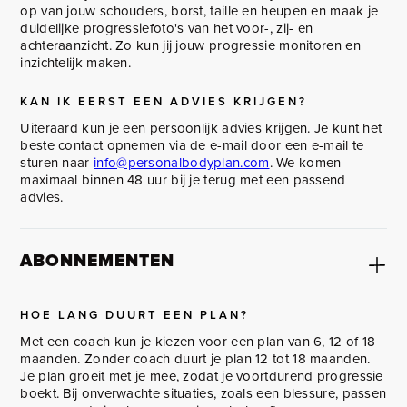
op van jouw schouders, borst, taille en heupen en maak je
duidelijke progressiefoto's van het voor-, zij- en
achteraanzicht. Zo kun jij jouw progressie monitoren en
inzichtelijk maken.
KAN IK EERST EEN ADVIES KRIJGEN?
Uiteraard kun je een persoonlijk advies krijgen. Je kunt het
beste contact opnemen via de e-mail door een e-mail te
sturen naar
info@personalbodyplan.com
. We komen
maximaal binnen 48 uur bij je terug met een passend
advies.
ABONNEMENTEN
HOE LANG DUURT EEN PLAN?
Met een coach kun je kiezen voor een plan van 6, 12 of 18
maanden. Zonder coach duurt je plan 12 tot 18 maanden.
Je plan groeit met je mee, zodat je voortdurend progressie
boekt. Bij onverwachte situaties, zoals een blessure, passen