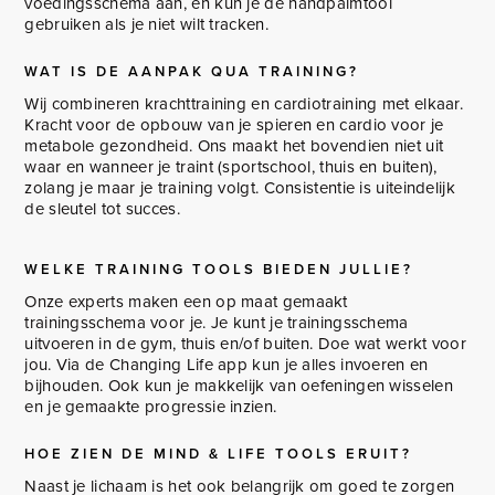
voedingsschema aan, en kun je de handpalmtool
gebruiken als je niet wilt tracken.
WAT IS DE AANPAK QUA TRAINING?
Wij combineren krachttraining en cardiotraining met elkaar.
Kracht voor de opbouw van je spieren en cardio voor je
metabole gezondheid. Ons maakt het bovendien niet uit
waar en wanneer je traint (sportschool, thuis en buiten),
zolang je maar je training volgt. Consistentie is uiteindelijk
de sleutel tot succes.
WELKE TRAINING TOOLS BIEDEN JULLIE?
Onze experts maken een op maat gemaakt
trainingsschema voor je. Je kunt je trainingsschema
uitvoeren in de gym, thuis en/of buiten. Doe wat werkt voor
jou. Via de Changing Life app kun je alles invoeren en
bijhouden. Ook kun je makkelijk van oefeningen wisselen
en je gemaakte progressie inzien.
HOE ZIEN DE MIND & LIFE TOOLS ERUIT?
Naast je lichaam is het ook belangrijk om goed te zorgen