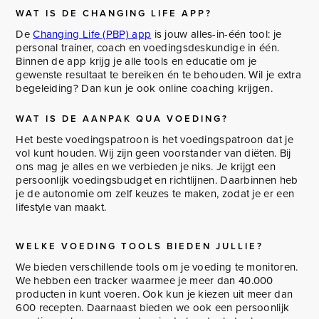
WAT IS DE CHANGING LIFE APP?
De
Changing Life (PBP) app
is jouw alles-in-één tool: je
personal trainer, coach en voedingsdeskundige in één.
Binnen de app krijg je alle tools en educatie om je
gewenste resultaat te bereiken én te behouden. Wil je extra
begeleiding? Dan kun je ook online coaching krijgen.
WAT IS DE AANPAK QUA VOEDING?
Het beste voedingspatroon is het voedingspatroon dat je
vol kunt houden. Wij zijn geen voorstander van diëten. Bij
ons mag je alles en we verbieden je niks. Je krijgt een
persoonlijk voedingsbudget en richtlijnen. Daarbinnen heb
je de autonomie om zelf keuzes te maken, zodat je er een
lifestyle van maakt.
WELKE VOEDING TOOLS BIEDEN JULLIE?
We bieden verschillende tools om je voeding te monitoren.
We hebben een tracker waarmee je meer dan 40.000
producten in kunt voeren. Ook kun je kiezen uit meer dan
600 recepten. Daarnaast bieden we ook een persoonlijk