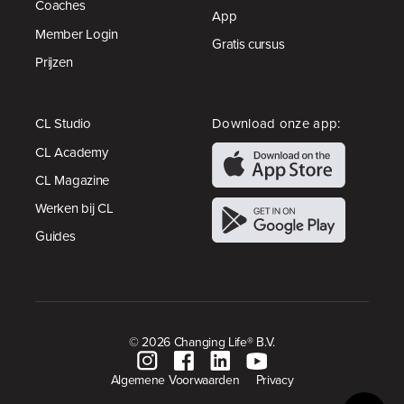
Coaches
App
Member Login
Gratis cursus
Prijzen
CL Studio
Download onze app:
CL Academy
CL Magazine
Werken bij CL
Guides
© 2026 Changing Life® B.V.
Algemene Voorwaarden
Privacy