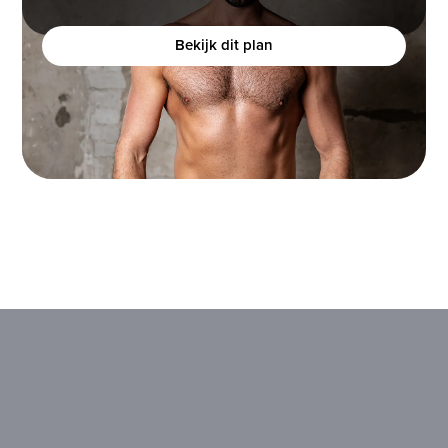
bouwen, maar het moeilijk vindt om dit te realiseren?
Bekijk dit plan