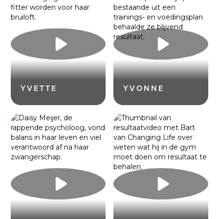
YVETTE
YVONNE