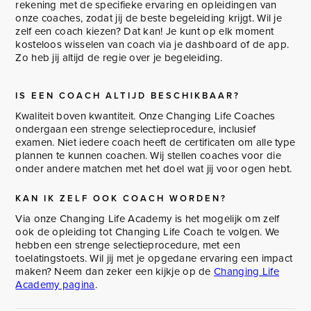
rekening met de specifieke ervaring en opleidingen van
onze coaches, zodat jij de beste begeleiding krijgt. Wil je
zelf een coach kiezen? Dat kan! Je kunt op elk moment
kosteloos wisselen van coach via je dashboard of de app.
Zo heb jij altijd de regie over je begeleiding.
IS EEN COACH ALTIJD BESCHIKBAAR?
Kwaliteit boven kwantiteit. Onze Changing Life Coaches
ondergaan een strenge selectieprocedure, inclusief
examen. Niet iedere coach heeft de certificaten om alle type
plannen te kunnen coachen. Wij stellen coaches voor die
onder andere matchen met het doel wat jij voor ogen hebt.
KAN IK ZELF OOK COACH WORDEN?
Via onze Changing Life Academy is het mogelijk om zelf
ook de opleiding tot Changing Life Coach te volgen. We
hebben een strenge selectieprocedure, met een
toelatingstoets. Wil jij met je opgedane ervaring een impact
maken? Neem dan zeker een kijkje op de
Changing Life
Academy pagina
.