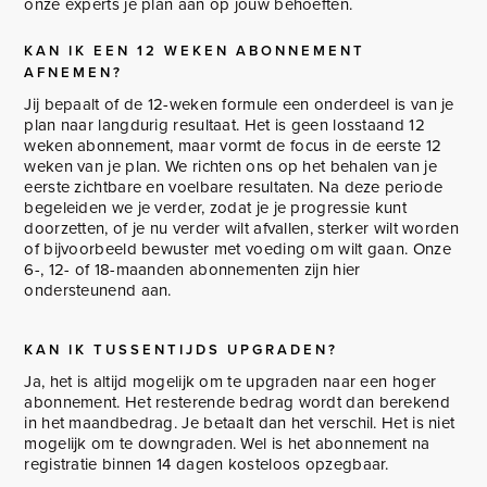
onze experts je plan aan op jouw behoeften.
KAN IK EEN 12 WEKEN ABONNEMENT
AFNEMEN?
Jij bepaalt of de 12-weken formule een onderdeel is van je
plan naar langdurig resultaat. Het is geen losstaand 12
weken abonnement, maar vormt de focus in de eerste 12
weken van je plan. We richten ons op het behalen van je
eerste zichtbare en voelbare resultaten. Na deze periode
begeleiden we je verder, zodat je je progressie kunt
doorzetten, of je nu verder wilt afvallen, sterker wilt worden
of bijvoorbeeld bewuster met voeding om wilt gaan. Onze
6-, 12- of 18-maanden abonnementen zijn hier
ondersteunend aan.
KAN IK TUSSENTIJDS UPGRADEN?
Ja, het is altijd mogelijk om te upgraden naar een hoger
abonnement. Het resterende bedrag wordt dan berekend
in het maandbedrag. Je betaalt dan het verschil. Het is niet
mogelijk om te downgraden. Wel is het abonnement na
registratie binnen 14 dagen kosteloos opzegbaar.