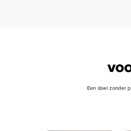
VOO
Een doel zonder pl