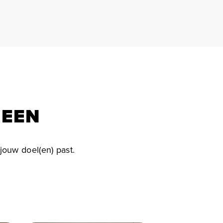
 EEN
jouw doel(en) past.