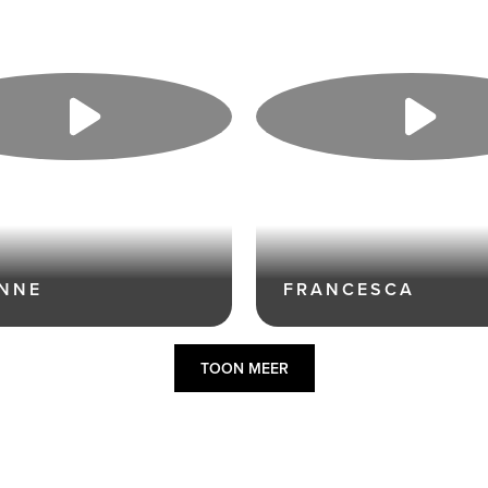
ANNE
FRANCESCA
TOON MEER