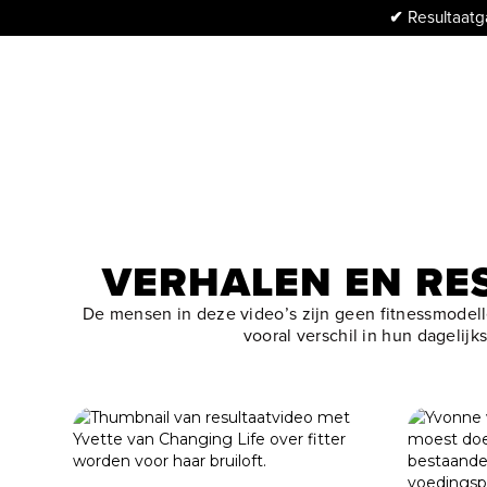
✔
Resultaatga
VERHALEN EN RE
De mensen in deze video’s zijn geen fitnessmodell
vooral verschil in hun dagelij