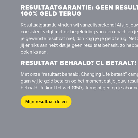
RESULTAATGARANTIE: GEEN RESUL
100% GELD TERUG
Resultaatgarantie vinden wij vanzelfsprekend! Als je jou
consistent volgt met de begeleiding van een coach en je
je gewenste resultaat niet, dan krijg je je geld terug. Net 
jij er niks aan hebt dat je geen resultaat behaalt, zo hebb
ook niks aan.
RESULTAAT BEHAALD? CL BETAALT!
Met onze “resultaat behaald, Changing Life betaalt” ca
gaan wij je geld betalen op het moment dat je jouw resul
behaald. Je kunt tot wel €150,- terugkrijgen op je abon
Mijn resultaat delen