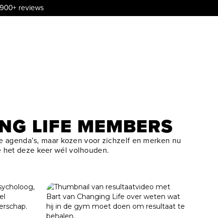
.900+ reviews
NG LIFE MEMBERS
ke agenda’s, maar kozen voor zichzelf en merken nu
ze het deze keer wél volhouden.