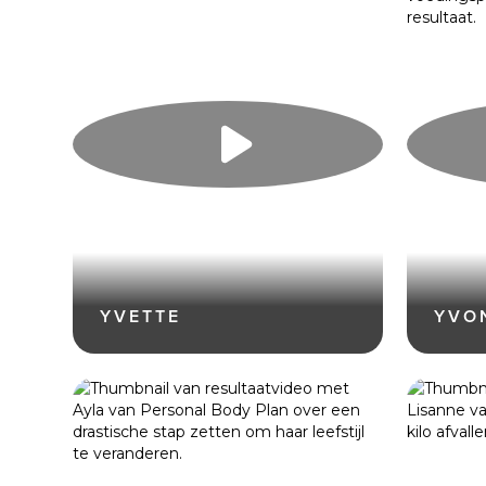
YVETTE
YVO