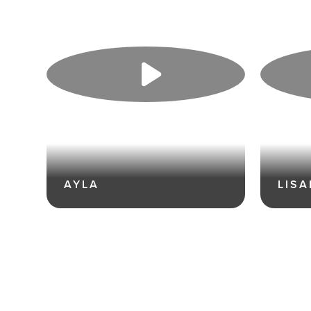
AYLA
LIS