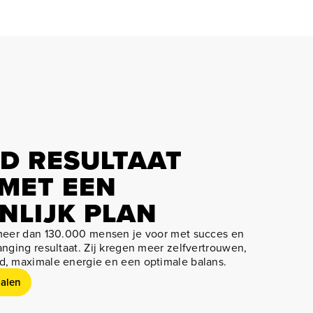
ND RESULTAAT
 MET EEN
NLIJK PLAN
meer dan 130.000 mensen je voor met succes en
nging resultaat. Zij kregen meer zelfvertrouwen,
, maximale energie en een optimale balans.
alen