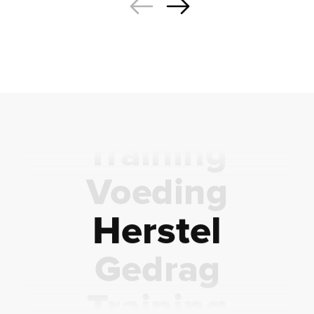
Herstel
Gedrag
Training
Voeding
Herstel
Gedrag
Training