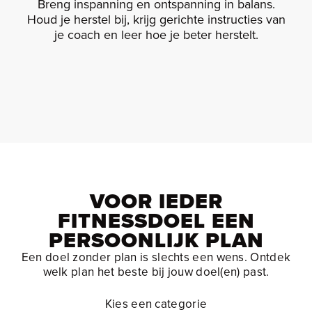
Breng inspanning en ontspanning in balans.
Voeding
Houd je herstel bij, krijg gerichte instructies van
je coach en leer hoe je beter herstelt.
VOOR IEDER
FITNESSDOEL EEN
PERSOONLIJK PLAN
Een doel zonder plan is slechts een wens. Ontdek
welk plan het beste bij jouw doel(en) past.
Kies een categorie