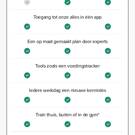
Toegang tot onze alles in één app
Een op maat gemaakt plan door experts
Tools zoals een voedingstracker
Iedere werkdag een nieuwe kennisles
Train thuis, buiten of in de gym*