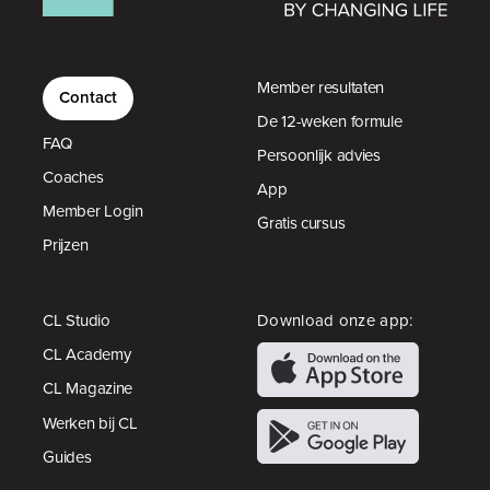
Member resultaten
Contact
De 12-weken formule
FAQ
Persoonlijk advies
Coaches
App
Member Login
Gratis cursus
Prijzen
CL Studio
Download onze app:
CL Academy
CL Magazine
Werken bij CL
Guides