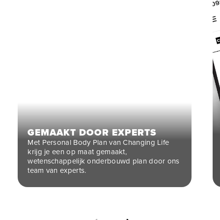
GEMAAKT DOOR EXPERTS
Met Personal Body Plan van Changing Life
krijg je een op maat gemaakt,
wetenschappelijk onderbouwd plan door ons
team van experts.