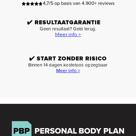
4,7/5 op basis van 4.900+ reviews
✔️
RESULTAATGARANTIE
Geen resultaat? Geld terug.
Meer info >
✔️
START ZONDER RISICO
Binnen 14 dagen kosteloos opzegbaar
Meer info >