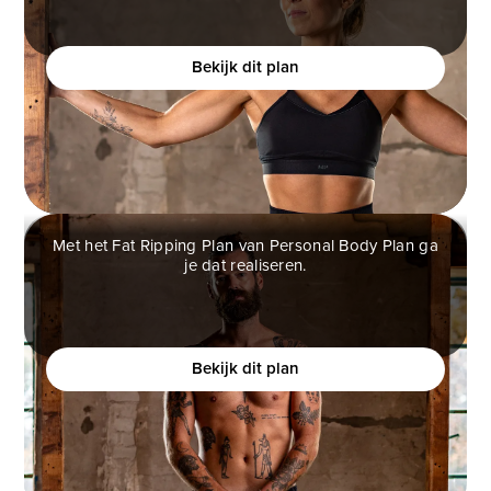
maar bang is om te gespierd te worden?
Bekijk dit plan
Met het Fat Ripping Plan van Personal Body Plan ga
je dat realiseren.
FAT RIPPING PLAN
Wil je een atletisch fysiek creëren en je zelfverzekerd
voelen?
Bekijk dit plan