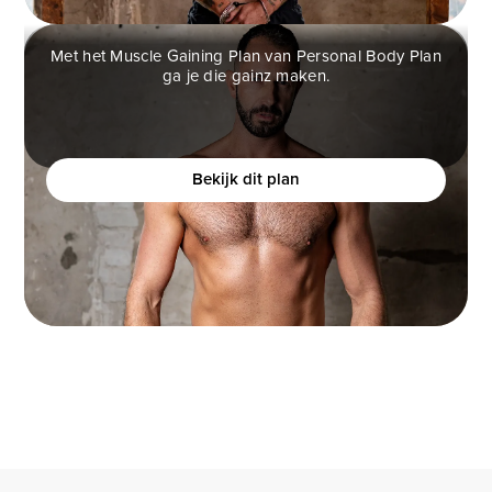
Met het Muscle Gaining Plan van Personal Body Plan
ga je die gainz maken.
MUSCLE GAINING PLAN
Ben jij een man die graag spiermassa op wilt
bouwen, maar het moeilijk vindt om dit te realiseren?
Bekijk dit plan