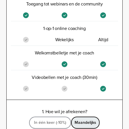
Toegang tot webinars en de community
1-op-1 online coaching
Wekelijks
Altijd
Welkomstbelletje met je coach
Videobellen met je coach (30min)
1. Hoe wil je afrekenen?
In één keer (-10%)
Maandelijks