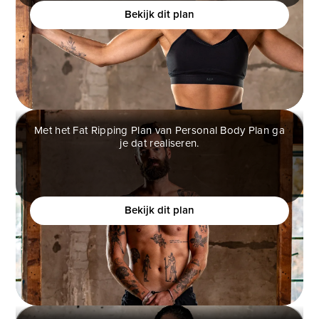
Bekijk dit plan
Met het Fat Ripping Plan van Personal Body Plan ga
je dat realiseren.
FAT RIPPING PLAN
Wil je een atletisch fysiek creëren en je zelfverzekerd
voelen?
Bekijk dit plan