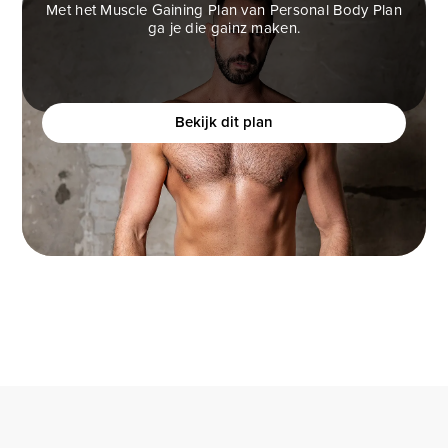
Met het Muscle Gaining Plan van Personal Body Plan
ga je die gainz maken.
MUSCLE GAINING PLAN
Ben jij een man die graag spiermassa op wilt
bouwen, maar het moeilijk vindt om dit te realiseren?
Bekijk dit plan