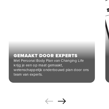
GEMAAKT DOOR EXPERTS
Met Personal Body Plan van Changing Life
krijg je een op maat gemaakt,
wetenschappelijk onderbouwd plan door ons
team van experts.