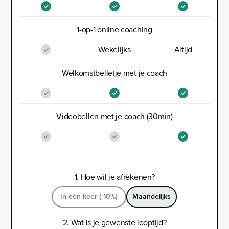
1-op-1 online coaching
Wekelijks
Altijd
Welkomstbelletje met je coach
Videobellen met je coach (30min)
1. Hoe wil je afrekenen?
In één keer (-10%)
Maandelijks
2. Wat is je gewenste looptijd?