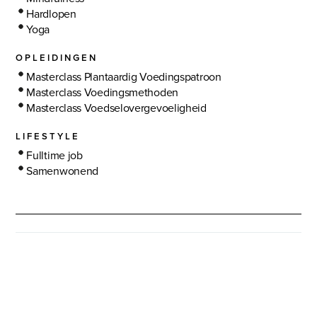
Hardlopen
Yoga
OPLEIDINGEN
Masterclass Plantaardig Voedingspatroon
Masterclass Voedingsmethoden
Masterclass Voedselovergevoeligheid
LIFESTYLE
Fulltime job
Samenwonend