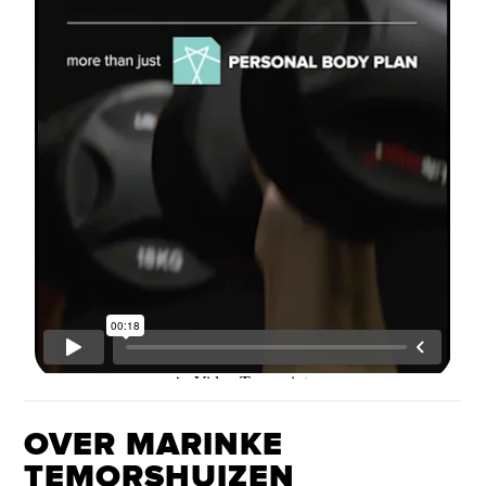
OVER MARINKE
TEMORSHUIZEN