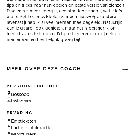
tips en tricks naar hun doelen en beste versie van zichzelf.
Doelen als meer energie, een strakkere shape, wat kilo’s
eraf en/of het ontwikkelen van een nieuwe/gezondere
levensstijl heb ik al veel mensen mee begeleid. Natuurlijk
kun je daarbij ook genieten, maar het is belangrijk om
hierin balans te houden. Dit pakt iedereen op zijn eigen
manier aan en hier help ik graag bij!
MEER OVER DEZE COACH
PERSOONLIJKE INFO
Boskoop
Instagram
ERVARING
Emotie-eten
Lactose-intolerantie
Mindfulness