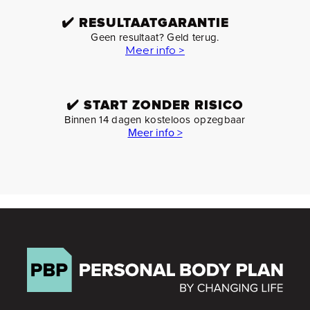
✔️
RESULTAATGARANTIE
Geen resultaat? Geld terug.
Meer info >
✔️
START ZONDER RISICO
Binnen 14 dagen kosteloos opzegbaar
Meer info >