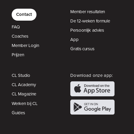
Member resultaten
Contact
De 12-weken formule
FAQ
Persoonlijk advies
Coaches
App
Member Login
Gratis cursus
Prijzen
CL Studio
Download onze app:
CL Academy
CL Magazine
Werken bij CL
Guides