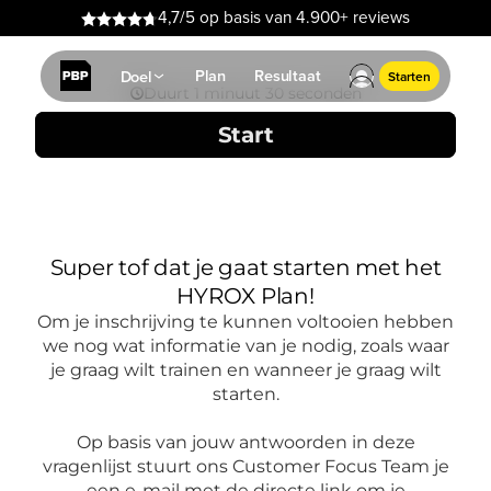
4,7/5 op basis van 4.900+ reviews
Plan
Resultaat
Doel
Starten